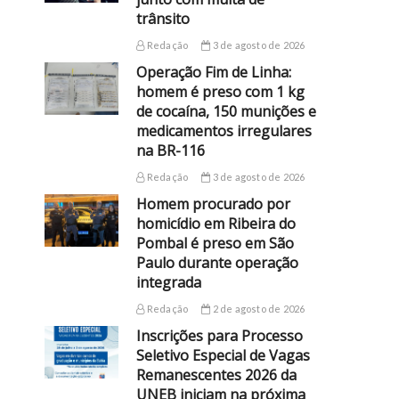
trânsito
Redação
3 de agosto de 2026
Operação Fim de Linha:
homem é preso com 1 kg
de cocaína, 150 munições e
medicamentos irregulares
na BR-116
Redação
3 de agosto de 2026
Homem procurado por
homicídio em Ribeira do
Pombal é preso em São
Paulo durante operação
integrada
Redação
2 de agosto de 2026
Inscrições para Processo
Seletivo Especial de Vagas
Remanescentes 2026 da
UNEB iniciam na próxima