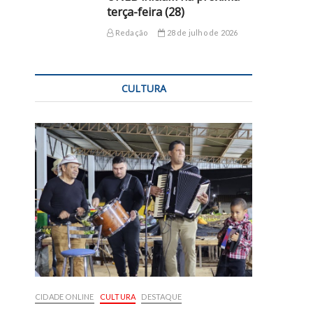
terça-feira (28)
Redação
28 de julho de 2026
CULTURA
CIDADE ONLINE
CULTURA
DESTAQUE