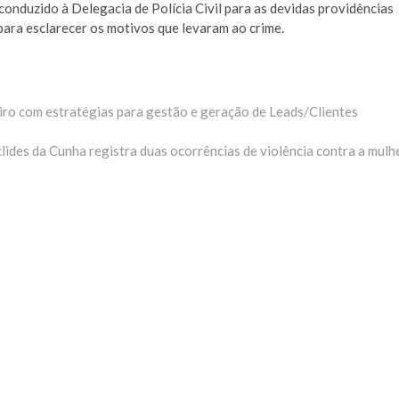
conduzido à Delegacia de Polícia Civil para as devidas providências
para esclarecer os motivos que levaram ao crime.
eiro com estratégias para gestão e geração de Leads/Clientes
lides da Cunha registra duas ocorrências de violência contra a mulh