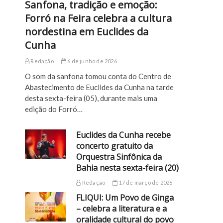
Sanfona, tradição e emoção:
Forró na Feira celebra a cultura
nordestina em Euclides da
Cunha
Redação
6 de junho de 2026
O som da sanfona tomou conta do Centro de
Abastecimento de Euclides da Cunha na tarde
desta sexta-feira (05), durante mais uma
edição do Forró…
Euclides da Cunha recebe
concerto gratuito da
Orquestra Sinfônica da
Bahia nesta sexta-feira (20)
Redação
17 de março de 2026
FLIQUI: Um Povo de Ginga
– celebra a literatura e a
oralidade cultural do povo