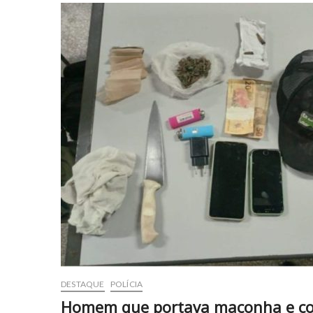
DESTAQUE
POLÍCIA
Homem que portava maconha e coca