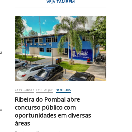
VEJA TAMBÉM
da
s
CONCURSO
DESTAQUE
NOTÍCIAS
Ribeira do Pombal abre
concurso público com
do
oportunidades em diversas
áreas