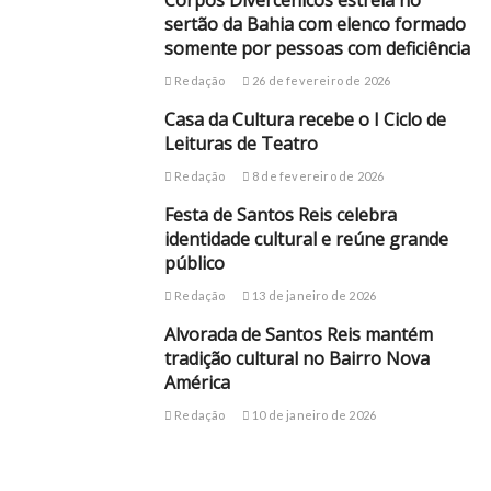
sertão da Bahia com elenco formado
somente por pessoas com deficiência
Redação
26 de fevereiro de 2026
Casa da Cultura recebe o I Ciclo de
Leituras de Teatro
Redação
8 de fevereiro de 2026
Festa de Santos Reis celebra
identidade cultural e reúne grande
público
Redação
13 de janeiro de 2026
Alvorada de Santos Reis mantém
tradição cultural no Bairro Nova
América
Redação
10 de janeiro de 2026