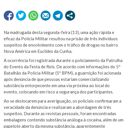
Na madrugada desta segunda-feira (13), uma ação rápida e
eficaz da Polícia Militar resultou na prisão de três indivíduos
suspeitos de envolvimento com o tráfico de drogas no bairro
Nova América em Euclides da Cunha.
A ocorrência foi registrada durante o policiamento da Patrulha
do Evento da Festa de Reis. De acordo com informações do 5º
Batalhão da Polícia Militar (5º BPM), a guarnição foi acionada
após denúncia de que pessoas estariam comercializando
substância entorpecente em uma via próxima ao local do
evento, colocando em risco a segurança dos participantes.
Ao se deslocarem para averiguação, os policiais confirmaram a
veracidade da denúncia e realizaram a abordagem de três
suspeitos. Durante as revistas pessoais, foram encontradas
embalagens contendo substância análoga à cocaína, além de um
papelote aberto da mesma substância, aparentemente