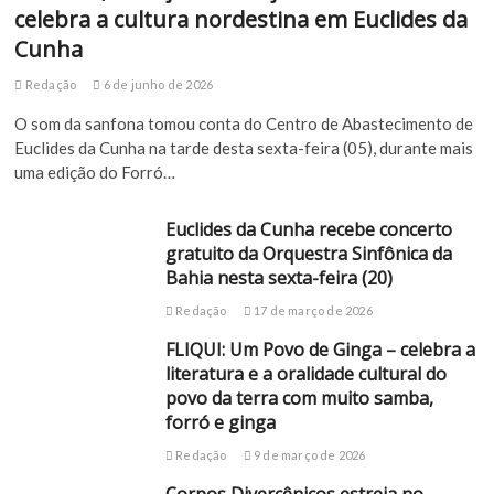
celebra a cultura nordestina em Euclides da
Cunha
Redação
6 de junho de 2026
O som da sanfona tomou conta do Centro de Abastecimento de
Euclides da Cunha na tarde desta sexta-feira (05), durante mais
uma edição do Forró…
Euclides da Cunha recebe concerto
gratuito da Orquestra Sinfônica da
Bahia nesta sexta-feira (20)
Redação
17 de março de 2026
FLIQUI: Um Povo de Ginga – celebra a
literatura e a oralidade cultural do
povo da terra com muito samba,
forró e ginga
Redação
9 de março de 2026
Corpos Divercênicos estreia no