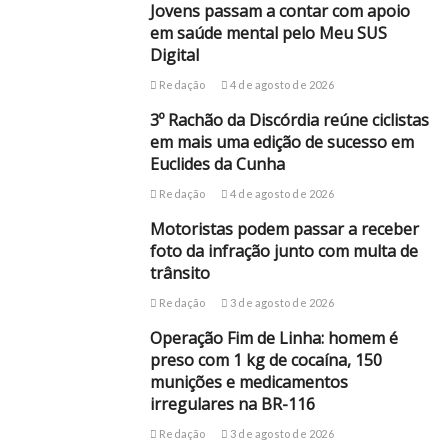
Jovens passam a contar com apoio
em saúde mental pelo Meu SUS
Digital
Redação
4 de agosto de 2026
3º Rachão da Discórdia reúne ciclistas
em mais uma edição de sucesso em
Euclides da Cunha
Redação
4 de agosto de 2026
Motoristas podem passar a receber
foto da infração junto com multa de
trânsito
Redação
3 de agosto de 2026
Operação Fim de Linha: homem é
preso com 1 kg de cocaína, 150
munições e medicamentos
irregulares na BR-116
Redação
3 de agosto de 2026