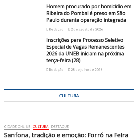
Homem procurado por homicídio em
Ribeira do Pombal é preso em São
Paulo durante operação integrada
Redação
2 de agosto de 2026
Inscrições para Processo Seletivo
Especial de Vagas Remanescentes
2026 da UNEB iniciam na próxima
terça-feira (28)
Redação
28 de julho de 2026
CULTURA
CIDADE ONLINE
CULTURA
DESTAQUE
Sanfona, tradição e emoção: Forró na Feira