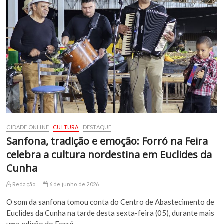
CIDADE ONLINE
CULTURA
DESTAQUE
Sanfona, tradição e emoção: Forró na Feira
celebra a cultura nordestina em Euclides da
Cunha
Redação
6 de junho de 2026
O som da sanfona tomou conta do Centro de Abastecimento de
Euclides da Cunha na tarde desta sexta-feira (05), durante mais
uma edição do Forró…