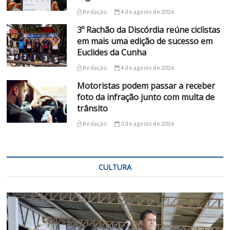
Redação
4 de agosto de 2026
3º Rachão da Discórdia reúne ciclistas
em mais uma edição de sucesso em
Euclides da Cunha
Redação
4 de agosto de 2026
Motoristas podem passar a receber
foto da infração junto com multa de
trânsito
Redação
3 de agosto de 2026
CULTURA