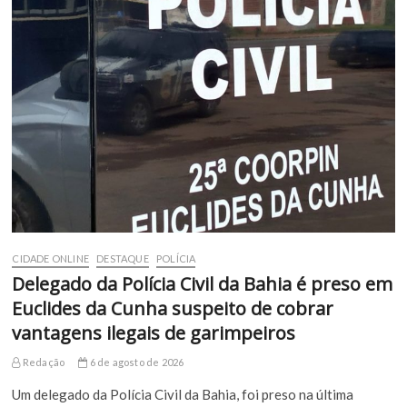
CIDADE ONLINE
DESTAQUE
POLÍCIA
Delegado da Polícia Civil da Bahia é preso em
Euclides da Cunha suspeito de cobrar
vantagens ilegais de garimpeiros
Redação
6 de agosto de 2026
Um delegado da Polícia Civil da Bahia, foi preso na última