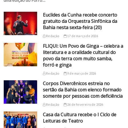
Euclides da Cunha recebe concerto
gratuito da Orquestra Sinfônica da
Bahia nesta sexta-feira (20)
Redação
17 de março de 2026
FLIQUI: Um Povo de Ginga – celebra a
literatura e a oralidade cultural do
povo da terra com muito samba,
forró e ginga
Redação
9 de março de 2026
Corpos Divercênicos estreia no
sertão da Bahia com elenco formado
somente por pessoas com deficiência
Redação
26 de fevereiro de 2026
Casa da Cultura recebe o I Ciclo de
Leituras de Teatro