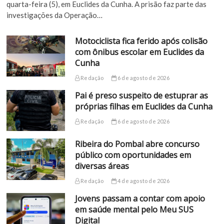
quarta-feira (5), em Euclides da Cunha. A prisão faz parte das
investigações da Operação…
Motociclista fica ferido após colisão
com ônibus escolar em Euclides da
Cunha
Redação
6 de agosto de 2026
Pai é preso suspeito de estuprar as
próprias filhas em Euclides da Cunha
Redação
6 de agosto de 2026
Ribeira do Pombal abre concurso
público com oportunidades em
diversas áreas
Redação
4 de agosto de 2026
Jovens passam a contar com apoio
em saúde mental pelo Meu SUS
Digital