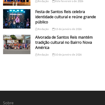
Redação
8 de fevereiro de 2026
Festa de Santos Reis celebra
identidade cultural e reúne grande
público
Redação
13 de janeiro de 2026
Alvorada de Santos Reis mantém
tradição cultural no Bairro Nova
América
Redação
10 de janeiro de 2026
Sobre