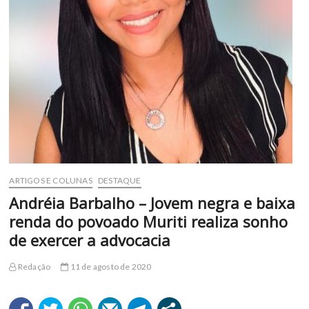
ARTIGOS E COLUNAS
DESTAQUE
Andréia Barbalho – Jovem negra e baixa
renda do povoado Muriti realiza sonho
de exercer a advocacia
Redação
11 de agosto de 2020