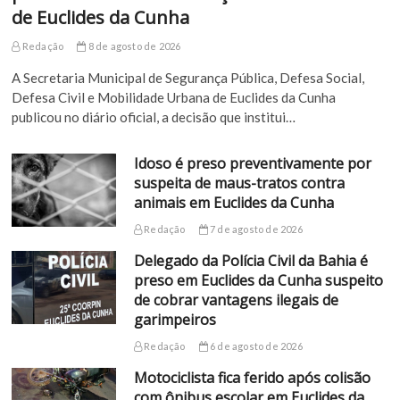
de Euclides da Cunha
Redação
8 de agosto de 2026
A Secretaria Municipal de Segurança Pública, Defesa Social,
Defesa Civil e Mobilidade Urbana de Euclides da Cunha
publicou no diário oficial, a decisão que institui…
Idoso é preso preventivamente por
suspeita de maus-tratos contra
animais em Euclides da Cunha
Redação
7 de agosto de 2026
Delegado da Polícia Civil da Bahia é
preso em Euclides da Cunha suspeito
de cobrar vantagens ilegais de
garimpeiros
Redação
6 de agosto de 2026
Motociclista fica ferido após colisão
com ônibus escolar em Euclides da