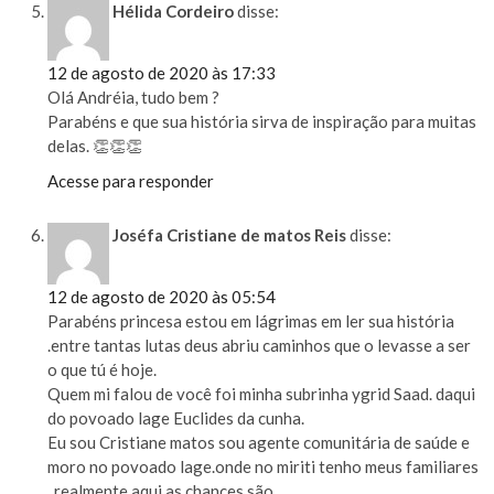
Hélida Cordeiro
disse:
12 de agosto de 2020 às 17:33
Olá Andréia, tudo bem ?
Parabéns e que sua história sirva de inspiração para muitas
delas. 👏👏👏
Acesse para responder
Joséfa Cristiane de matos Reis
disse:
12 de agosto de 2020 às 05:54
Parabéns princesa estou em lágrimas em ler sua história
.entre tantas lutas deus abriu caminhos que o levasse a ser
o que tú é hoje.
Quem mi falou de você foi minha subrinha ygrid Saad. daqui
do povoado lage Euclides da cunha.
Eu sou Cristiane matos sou agente comunitária de saúde e
moro no povoado lage.onde no miriti tenho meus familiares
. realmente aqui as chances são