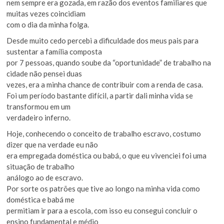
nem sempre era gozada, em razão dos eventos familiares que
muitas vezes coincidiam
com o dia da minha folga.
Desde muito cedo percebi a dificuldade dos meus pais para
sustentar a família composta
por 7 pessoas, quando soube da “oportunidade” de trabalho na
cidade não pensei duas
vezes, era a minha chance de contribuir com a renda de casa.
Foi um período bastante difícil, a partir dali minha vida se
transformou em um
verdadeiro inferno.
Hoje, conhecendo o conceito de trabalho escravo, costumo
dizer que na verdade eu não
era empregada doméstica ou babá, o que eu vivenciei foi uma
situação de trabalho
análogo ao de escravo.
Por sorte os patrões que tive ao longo na minha vida como
doméstica e babá me
permitiam ir para a escola, com isso eu consegui concluir o
ensino fundamental e médio