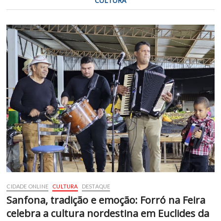
CULTURA
CIDADE ONLINE
CULTURA
DESTAQUE
Sanfona, tradição e emoção: Forró na Feira
celebra a cultura nordestina em Euclides da