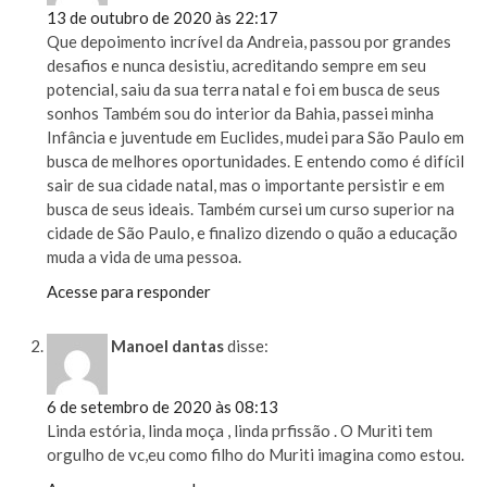
13 de outubro de 2020 às 22:17
Que depoimento incrível da Andreia, passou por grandes
desafios e nunca desistiu, acreditando sempre em seu
potencial, saiu da sua terra natal e foi em busca de seus
sonhos Também sou do interior da Bahia, passei minha
Infância e juventude em Euclides, mudei para São Paulo em
busca de melhores oportunidades. E entendo como é difícil
sair de sua cidade natal, mas o importante persistir e em
busca de seus ideais. Também cursei um curso superior na
cidade de São Paulo, e finalizo dizendo o quão a educação
muda a vida de uma pessoa.
Acesse para responder
Manoel dantas
disse:
6 de setembro de 2020 às 08:13
Linda estória, linda moça , linda prfissão . O Muriti tem
orgulho de vc,eu como filho do Muriti imagina como estou.