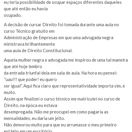
eu teria possibilidade de ocupar espaços diferentes daqueles
que até então eu havia
ocupado.
A decisão de cursar Direito foi tomada durante uma aula no
curso Técnico gratuito em
Administração de Empresas em que uma advogada negra
ministrava brilhantemente
uma aula de Direito Constitucional.
Aquela mulher negra e advogada me inspirou de uma tal maneira
que até hoje lembro
da entrada triunfal dela em sala de aula. Na hora eu pensei:
“uau!!! que poder! eu quero
ser igual”. Aqui fica claro que representatividade importa sim, e
muito.
Assim que finalizei o curso técnico me matriculei no curso de
Direito, na época eu estava
desempregada. Não me preocupei em como pagaria as
mensalidades, eu daria um jeito.
Não demorou muito para que eu arrumasse o meu primeiro
estágio em um escritório