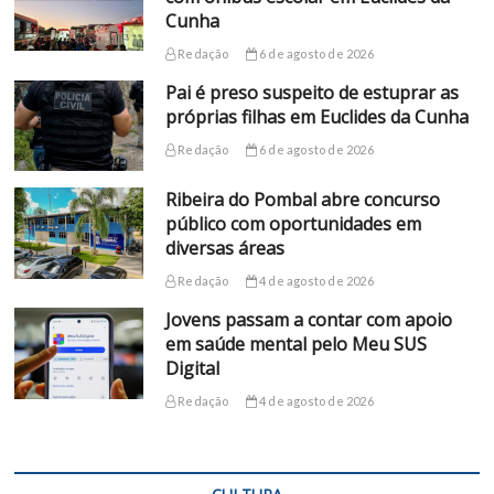
Cunha
Redação
6 de agosto de 2026
Pai é preso suspeito de estuprar as
próprias filhas em Euclides da Cunha
Redação
6 de agosto de 2026
Ribeira do Pombal abre concurso
público com oportunidades em
diversas áreas
Redação
4 de agosto de 2026
Jovens passam a contar com apoio
em saúde mental pelo Meu SUS
Digital
Redação
4 de agosto de 2026