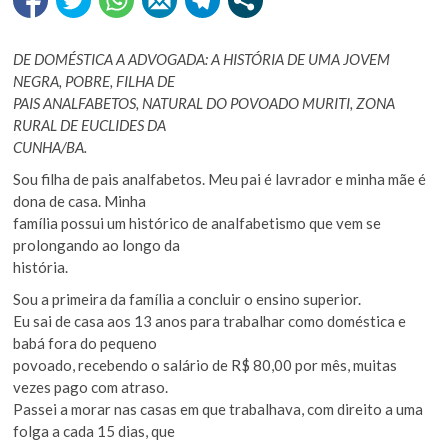
DE DOMÉSTICA A ADVOGADA: A HISTÓRIA DE UMA JOVEM
NEGRA, POBRE, FILHA DE
PAIS ANALFABETOS, NATURAL DO POVOADO MURITI, ZONA
RURAL DE EUCLIDES DA
CUNHA/BA.
Sou filha de pais analfabetos. Meu pai é lavrador e minha mãe é
dona de casa. Minha
família possui um histórico de analfabetismo que vem se
prolongando ao longo da
história.
Sou a primeira da família a concluir o ensino superior.
Eu sai de casa aos 13 anos para trabalhar como doméstica e
babá fora do pequeno
povoado, recebendo o salário de R$ 80,00 por mês, muitas
vezes pago com atraso.
Passei a morar nas casas em que trabalhava, com direito a uma
folga a cada 15 dias, que