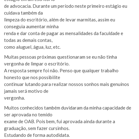
de advocacia. Durante um período neste primeiro estágio eu
cuidava também da
limpeza do escritório, além de levar marmitas, assim eu
conseguia aumentar minha
renda e dar conta de pagar as mensalidades da faculdade e
todas as demais contas,
como aluguel, água, luz, etc.
Muitas pessoas próximas questionaram se eu não tinha
vergonha de limpar o escritório.
A resposta sempre foi não. Penso que qualquer trabalho
honesto que nos possibilite
continuar lutando para realizar nossos sonhos mais genuínos
jamais será motivo de
vergonha.
Muitos conhecidos também duvidaram da minha capacidade de
ser aprovada no temido
exame de OAB. Pois bem, fui aprovada ainda durante a
graduação, sem fazer cursinhos.
Estudando de forma autodidata.