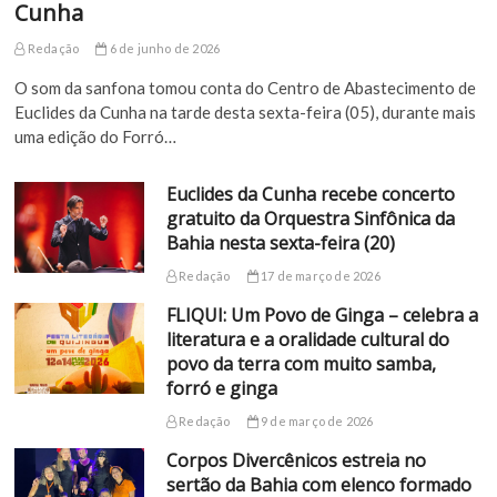
Cunha
Redação
6 de junho de 2026
O som da sanfona tomou conta do Centro de Abastecimento de
Euclides da Cunha na tarde desta sexta-feira (05), durante mais
uma edição do Forró…
Euclides da Cunha recebe concerto
gratuito da Orquestra Sinfônica da
Bahia nesta sexta-feira (20)
Redação
17 de março de 2026
FLIQUI: Um Povo de Ginga – celebra a
literatura e a oralidade cultural do
povo da terra com muito samba,
forró e ginga
Redação
9 de março de 2026
Corpos Divercênicos estreia no
sertão da Bahia com elenco formado