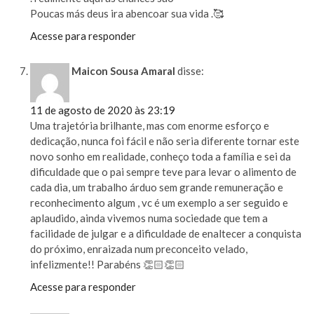
Poucas más deus ira abencoar sua vida .🥰
Acesse para responder
Maicon Sousa Amaral
disse:
11 de agosto de 2020 às 23:19
Uma trajetória brilhante, mas com enorme esforço e
dedicação, nunca foi fácil e não seria diferente tornar este
novo sonho em realidade, conheço toda a família e sei da
dificuldade que o pai sempre teve para levar o alimento de
cada dia, um trabalho árduo sem grande remuneração e
reconhecimento algum , vc é um exemplo a ser seguido e
aplaudido, ainda vivemos numa sociedade que tem a
facilidade de julgar e a dificuldade de enaltecer a conquista
do próximo, enraizada num preconceito velado,
infelizmente!! Parabéns 👏🏻👏🏻
Acesse para responder