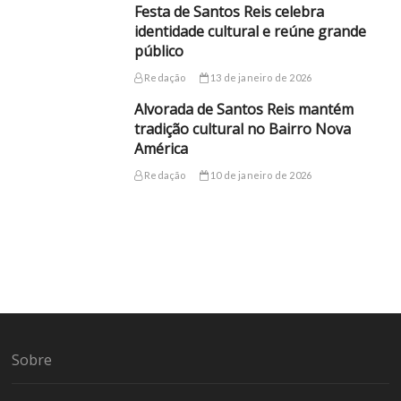
Festa de Santos Reis celebra
identidade cultural e reúne grande
público
Redação
13 de janeiro de 2026
Alvorada de Santos Reis mantém
tradição cultural no Bairro Nova
América
Redação
10 de janeiro de 2026
Sobre