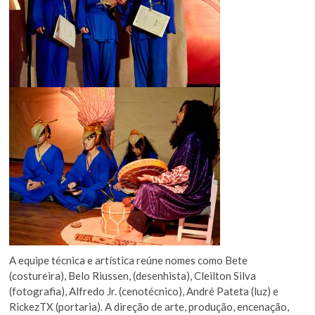
A equipe técnica e artística reúne nomes como Bete
(costureira), Belo Riussen, (desenhista), Cleilton Silva
(fotografia), Alfredo Jr. (cenotécnico), André Pateta (luz) e
RickezTX (portaria). A direção de arte, produção, encenação,