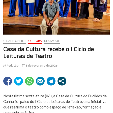
CIDADE ONLINE
CULTURA
DESTAQUE
Casa da Cultura recebe o I Ciclo de
Leituras de Teatro
Redação
8 de fevereiro de 2026
Nesta última sexta-feira (06), a Casa da Cultura de Euclides da
Cunha foi palco do I Ciclo de Leituras de Teatro, uma iniciativa
que reafirma o teatro como espaço de reflexão, formação e
travessia artística.