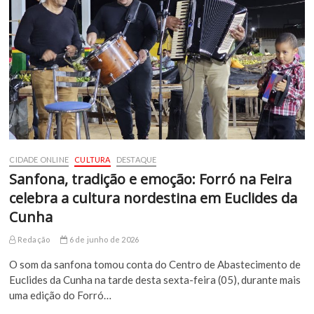
CIDADE ONLINE
CULTURA
DESTAQUE
Sanfona, tradição e emoção: Forró na Feira
celebra a cultura nordestina em Euclides da
Cunha
Redação
6 de junho de 2026
O som da sanfona tomou conta do Centro de Abastecimento de
Euclides da Cunha na tarde desta sexta-feira (05), durante mais
uma edição do Forró…