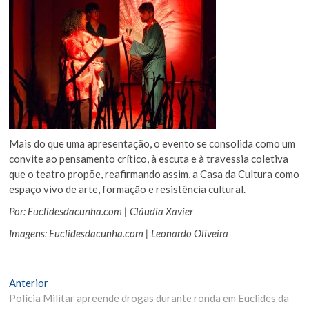
Mais do que uma apresentação, o evento se consolida como um
convite ao pensamento crítico, à escuta e à travessia coletiva
que o teatro propõe, reafirmando assim, a Casa da Cultura como
espaço vivo de arte, formação e resistência cultural.
Por: Euclidesdacunha.com | Cláudia Xavier
Imagens: Euclidesdacunha.com | Leonardo Oliveira
Navegação
Matéria
Anterior
Anterior:
Polícia Militar apreende drogas durante ronda em Euclides da
de