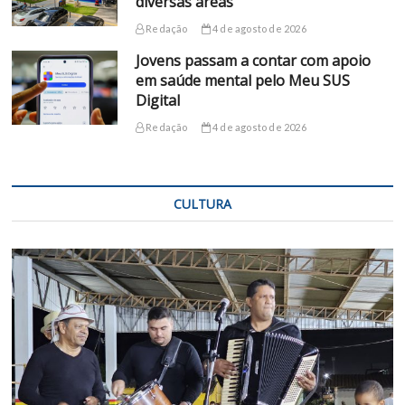
diversas áreas
Redação
4 de agosto de 2026
Jovens passam a contar com apoio
em saúde mental pelo Meu SUS
Digital
Redação
4 de agosto de 2026
CULTURA