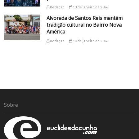
Redação
13 de janeiro de 2026
Alvorada de Santos Reis mantém
tradição cultural no Bairro Nova
América
Redação
10 de janeiro de 2026
Sobre