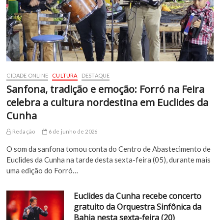
CIDADE ONLINE
CULTURA
DESTAQUE
Sanfona, tradição e emoção: Forró na Feira
celebra a cultura nordestina em Euclides da
Cunha
Redação
6 de junho de 2026
O som da sanfona tomou conta do Centro de Abastecimento de
Euclides da Cunha na tarde desta sexta-feira (05), durante mais
uma edição do Forró…
Euclides da Cunha recebe concerto
gratuito da Orquestra Sinfônica da
Bahia nesta sexta-feira (20)