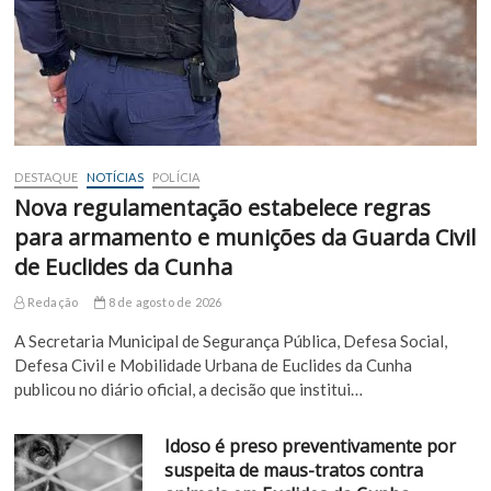
DESTAQUE
NOTÍCIAS
POLÍCIA
Nova regulamentação estabelece regras
para armamento e munições da Guarda Civil
de Euclides da Cunha
Redação
8 de agosto de 2026
A Secretaria Municipal de Segurança Pública, Defesa Social,
Defesa Civil e Mobilidade Urbana de Euclides da Cunha
publicou no diário oficial, a decisão que institui…
Idoso é preso preventivamente por
suspeita de maus-tratos contra