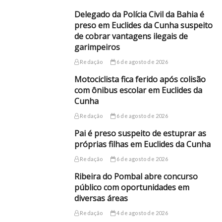
Delegado da Polícia Civil da Bahia é
preso em Euclides da Cunha suspeito
de cobrar vantagens ilegais de
garimpeiros
Redação
6 de agosto de 2026
Motociclista fica ferido após colisão
com ônibus escolar em Euclides da
Cunha
Redação
6 de agosto de 2026
Pai é preso suspeito de estuprar as
próprias filhas em Euclides da Cunha
Redação
6 de agosto de 2026
Ribeira do Pombal abre concurso
público com oportunidades em
diversas áreas
Redação
4 de agosto de 2026