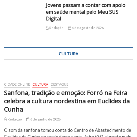
Jovens passam a contar com apoio
em saúde mental pelo Meu SUS
Digital
Redação
4 de agosto de 2026
CULTURA
CIDADE ONLINE
CULTURA
DESTAQUE
Sanfona, tradição e emoção: Forró na Feira
celebra a cultura nordestina em Euclides da
Cunha
Redação
6 de junho de 2026
O som da sanfona tomou conta do Centro de Abastecimento de
Euclides da Cunha na tarde desta sexta-feira (05), durante mais