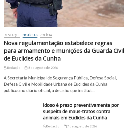
DESTAQUE
NOTÍCIAS
POLÍCIA
Nova regulamentação estabelece regras
para armamento e munições da Guarda Civil
de Euclides da Cunha
Redação
8 de agosto de 2026
A Secretaria Municipal de Segurança Pública, Defesa Social,
Defesa Civil e Mobilidade Urbana de Euclides da Cunha
publicou no diário oficial, a decisão que institui…
Idoso é preso preventivamente por
suspeita de maus-tratos contra
animais em Euclides da Cunha
Redação
7 de agosto de 2026