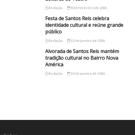
Redação
8 de fevereiro de 2026
Festa de Santos Reis celebra
identidade cultural e reúne grande
público
Redação
13 de janeiro de 2026
Alvorada de Santos Reis mantém
tradição cultural no Bairro Nova
América
Redação
10 de janeiro de 2026