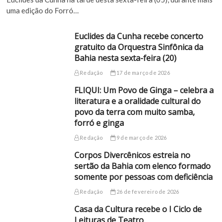
uma edição do Forró…
Euclides da Cunha recebe concerto
gratuito da Orquestra Sinfônica da
Bahia nesta sexta-feira (20)
Redação
17 de março de 2026
FLIQUI: Um Povo de Ginga – celebra a
literatura e a oralidade cultural do
povo da terra com muito samba,
forró e ginga
Redação
9 de março de 2026
Corpos Divercênicos estreia no
sertão da Bahia com elenco formado
somente por pessoas com deficiência
Redação
26 de fevereiro de 2026
Casa da Cultura recebe o I Ciclo de
Leituras de Teatro