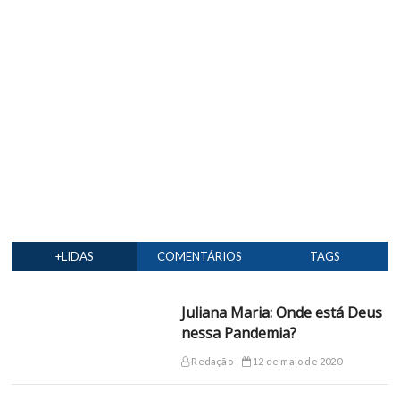
+LIDAS
COMENTÁRIOS
TAGS
Juliana Maria: Onde está Deus
nessa Pandemia?
Redação
12 de maio de 2020