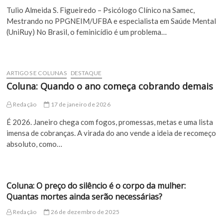
Tulio Almeida S. Figueiredo – Psicólogo Clínico na Samec,
Mestrando no PPGNEIM/UFBA e especialista em Saúde Mental
(UniRuy) No Brasil, o feminicídio é um problema…
ARTIGOS E COLUNAS
DESTAQUE
Coluna: Quando o ano começa cobrando demais
Redação
17 de janeiro de 2026
É 2026. Janeiro chega com fogos, promessas, metas e uma lista
imensa de cobranças. A virada do ano vende a ideia de recomeço
absoluto, como…
Coluna: O preço do silêncio é o corpo da mulher:
Quantas mortes ainda serão necessárias?
Redação
26 de dezembro de 2025