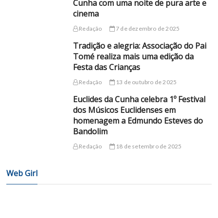
Cunha com uma noite de pura arte e
cinema
Redação
7 de dezembro de 2025
Tradição e alegria: Associação do Pai
Tomé realiza mais uma edição da
Festa das Crianças
Redação
13 de outubro de 2025
Euclides da Cunha celebra 1º Festival
dos Músicos Euclidenses em
homenagem a Edmundo Esteves do
Bandolim
Redação
18 de setembro de 2025
Web Girl