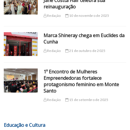
Jane Costta Hair celebra sua
reinauguração
Redação
10 de novembro de 2025
Marca Shineray chega em Euclides da
Cunha
Redação
21 de outubro de 2025
1º Encontro de Mulheres
Empreendedoras fortalece
protagonismo feminino em Monte
Santo
Redação
15 de setembro de 2025
Educação e Cultura