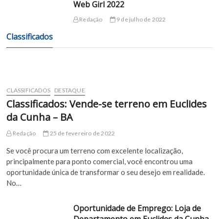
Web Girl 2022
Redação
9 de julho de 2022
Classificados
CLASSIFICADOS
DESTAQUE
Classificados: Vende-se terreno em Euclides
da Cunha – BA
Redação
25 de fevereiro de 2022
Se você procura um terreno com excelente localização,
principalmente para ponto comercial, você encontrou uma
oportunidade única de transformar o seu desejo em realidade.
No…
Oportunidade de Emprego: Loja de