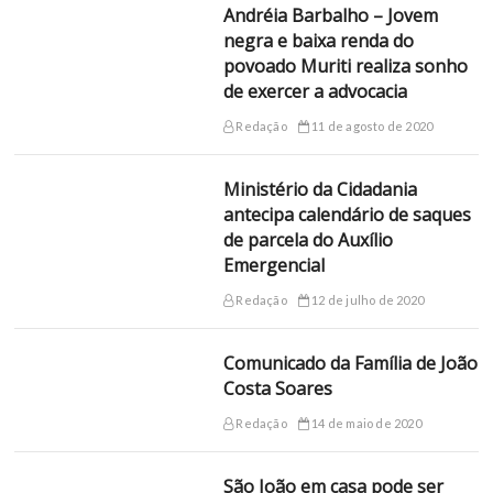
Andréia Barbalho – Jovem
negra e baixa renda do
povoado Muriti realiza sonho
de exercer a advocacia
Redação
11 de agosto de 2020
Ministério da Cidadania
antecipa calendário de saques
de parcela do Auxílio
Emergencial
Redação
12 de julho de 2020
Comunicado da Família de João
Costa Soares
Redação
14 de maio de 2020
São João em casa pode ser