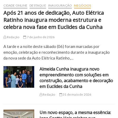
CIDADE ONLINE
DESTAQUE
INAUGURAÇÃO
NEGÓCIOS
Após 21 anos de dedicação, Auto Elétrica
Ratinho inaugura moderna estrutura e
celebra nova fase em Euclides da Cunha
Redação
7 de junho de 2026
A tarde e a noite deste sábado (06) foram marcadas por
emoção, celebração e reconhecimento durante a inauguração
da nova sede da Auto Elétrica Ratinho,…
Almeida Cunha inaugura novo
empreendimento com soluções em
construção, acabamento e decoração
em Euclides da Cunha
Redação
31 de maio de 2026
Um novo espaço, a mesma essência: