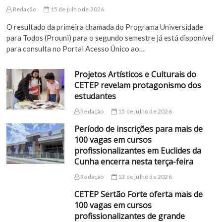
Redação
15 de julho de 2026
O resultado da primeira chamada do Programa Universidade
para Todos (Prouni) para o segundo semestre já está disponível
para consulta no Portal Acesso Único ao…
Projetos Artísticos e Culturais do
CETEP revelam protagonismo dos
estudantes
Redação
15 de julho de 2026
Período de inscrições para mais de
100 vagas em cursos
profissionalizantes em Euclides da
Cunha encerra nesta terça-feira
Redação
13 de julho de 2026
CETEP Sertão Forte oferta mais de
100 vagas em cursos
profissionalizantes de grande