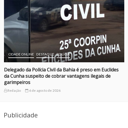
CIDADE ONLINE
DESTAQUE
POLÍCIA
Delegado da Polícia Civil da Bahia é preso em Euclides
da Cunha suspeito de cobrar vantagens ilegais de
garimpeiros
Redação
6 de agosto de 2026
Publicidade