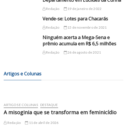
Departamento em Euclides da Cunha
Redação
19 de janeiro de 2022
Vende-se: Lotes para Chacarás
Redação
15 de novembro de 2021
Ninguém acerta a Mega-Sena e
prêmio acumula em R$ 6,5 milhões
Redação
26 de agosto de 2021
Artigos e Colunas
ARTIGOS E COLUNAS
DESTAQUE
A misoginia que se transforma em feminicídio
Redação
11 de abril de 2026