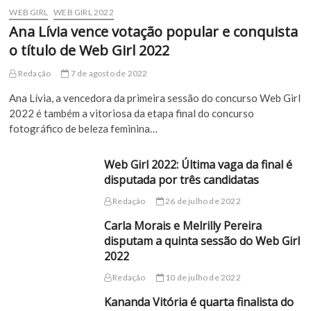
WEB GIRL
WEB GIRL 2022
Ana Lívia vence votação popular e conquista
o título de Web Girl 2022
Redação
7 de agosto de 2022
Ana Lívia, a vencedora da primeira sessão do concurso Web Girl
2022 é também a vitoriosa da etapa final do concurso
fotográfico de beleza feminina…
Web Girl 2022: Última vaga da final é
disputada por três candidatas
Redação
26 de julho de 2022
Carla Morais e Melrilly Pereira
disputam a quinta sessão do Web Girl
2022
Redação
10 de julho de 2022
Kananda Vitória é quarta finalista do