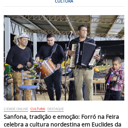
CULTURA
CIDADE ONLINE
CULTURA
DESTAQUE
Sanfona, tradição e emoção: Forró na Feira
celebra a cultura nordestina em Euclides da