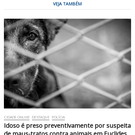
VEJA TAMBÉM
CIDADE ONLINE
DESTAQUE
POLÍCIA
Idoso é preso preventivamente por suspeita
de maus-tratos contra animais em Euclides