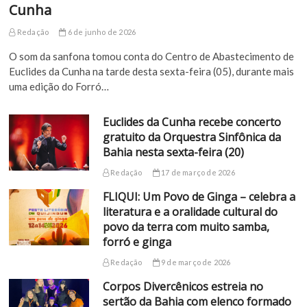
Cunha
Redação
6 de junho de 2026
O som da sanfona tomou conta do Centro de Abastecimento de
Euclides da Cunha na tarde desta sexta-feira (05), durante mais
uma edição do Forró…
Euclides da Cunha recebe concerto
gratuito da Orquestra Sinfônica da
Bahia nesta sexta-feira (20)
Redação
17 de março de 2026
FLIQUI: Um Povo de Ginga – celebra a
literatura e a oralidade cultural do
povo da terra com muito samba,
forró e ginga
Redação
9 de março de 2026
Corpos Divercênicos estreia no
sertão da Bahia com elenco formado