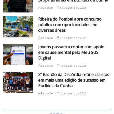
Redação
6 de agosto de 2026
Ribeira do Pombal abre concurso
público com oportunidades em
diversas áreas
Redação
4 de agosto de 2026
Jovens passam a contar com apoio
em saúde mental pelo Meu SUS
Digital
Redação
4 de agosto de 2026
3º Rachão da Discórdia reúne ciclistas
em mais uma edição de sucesso em
Euclides da Cunha
Redação
4 de agosto de 2026