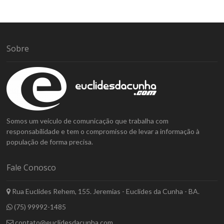
Sobre
Somos um veículo de comunicação que trabalha com
responsabilidade e tem o compromisso de levar a informação à
população de forma precisa.
Fale Conosco
Rua Euclides Rehem, 155. Jeremias - Euclides da Cunha - BA.
(75) 99992-1485
contato@euclidesdacunha.com