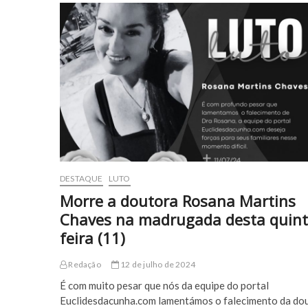
DESTAQUE
LUTO
Morre a doutora Rosana Martins
Chaves na madrugada desta quint
feira (11)
Redação
12 de julho de 2024
É com muito pesar que nós da equipe do portal
Euclidesdacunha.com lamentámos o falecimento da do