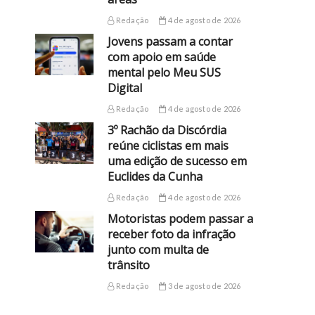
Redação
4 de agosto de 2026
Jovens passam a contar
com apoio em saúde
mental pelo Meu SUS
Digital
Redação
4 de agosto de 2026
3º Rachão da Discórdia
reúne ciclistas em mais
uma edição de sucesso em
Euclides da Cunha
Redação
4 de agosto de 2026
Motoristas podem passar a
receber foto da infração
junto com multa de
trânsito
Redação
3 de agosto de 2026