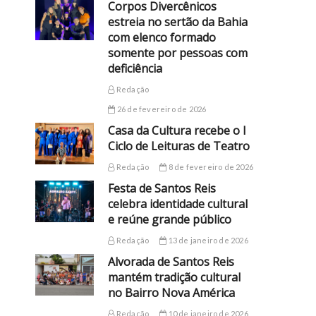
Corpos Divercênicos
estreia no sertão da Bahia
com elenco formado
somente por pessoas com
deficiência
Redação
26 de fevereiro de 2026
Casa da Cultura recebe o I
Ciclo de Leituras de Teatro
Redação
8 de fevereiro de 2026
Festa de Santos Reis
celebra identidade cultural
e reúne grande público
Redação
13 de janeiro de 2026
Alvorada de Santos Reis
mantém tradição cultural
no Bairro Nova América
Redação
10 de janeiro de 2026