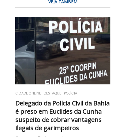
VEJA TAMBÉM
CIDADE ONLINE
DESTAQUE
POLÍCIA
Delegado da Polícia Civil da Bahia
é preso em Euclides da Cunha
suspeito de cobrar vantagens
ilegais de garimpeiros