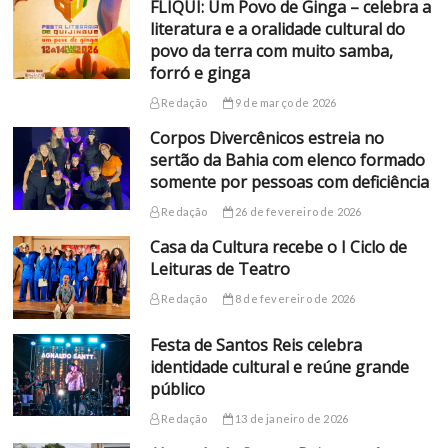
FLIQUI: Um Povo de Ginga – celebra a
literatura e a oralidade cultural do
povo da terra com muito samba,
forró e ginga
Redação
9 de março de 2026
Corpos Divercênicos estreia no
sertão da Bahia com elenco formado
somente por pessoas com deficiência
Redação
26 de fevereiro de 2026
Casa da Cultura recebe o I Ciclo de
Leituras de Teatro
Redação
8 de fevereiro de 2026
Festa de Santos Reis celebra
identidade cultural e reúne grande
público
Redação
13 de janeiro de 2026