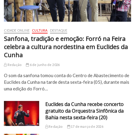
CIDADE ONLINE
CULTURA
DESTAQUE
Sanfona, tradição e emoção: Forró na Feira
celebra a cultura nordestina em Euclides da
Cunha
Redação
6 de junho de 2026
O som da sanfona tomou conta do Centro de Abastecimento de
Euclides da Cunha na tarde desta sexta-feira (05), durante mais
uma edição do Forró…
Euclides da Cunha recebe concerto
gratuito da Orquestra Sinfônica da
Bahia nesta sexta-feira (20)
Redação
17 de março de 2026