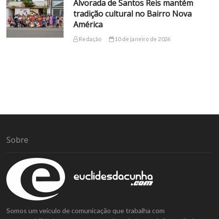
Alvorada de Santos Reis mantém
tradição cultural no Bairro Nova
América
Redação
10 de janeiro de 2026
Sobre
Somos um veículo de comunicação que trabalha com