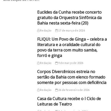
Euclides da Cunha recebe concerto
gratuito da Orquestra Sinfônica da
Bahia nesta sexta-feira (20)
Redação
17 de março de 2026
FLIQUI: Um Povo de Ginga – celebra a
literatura e a oralidade cultural do
povo da terra com muito samba,
forró e ginga
Redação
9 de março de 2026
Corpos Divercênicos estreia no
sertão da Bahia com elenco formado
somente por pessoas com deficiência
Redação
26 de fevereiro de 2026
Casa da Cultura recebe o I Ciclo de
Leituras de Teatro