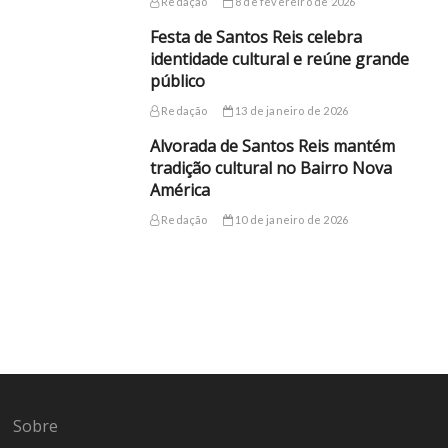
Redação
8 de fevereiro de 2026
Festa de Santos Reis celebra
identidade cultural e reúne grande
público
Redação
13 de janeiro de 2026
Alvorada de Santos Reis mantém
tradição cultural no Bairro Nova
América
Redação
10 de janeiro de 2026
Sobre