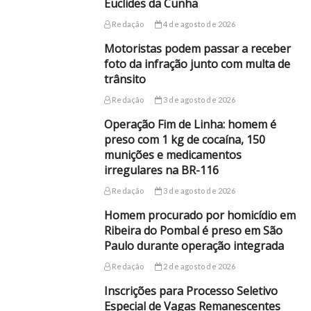
Euclides da Cunha
Redação
4 de agosto de 2026
Motoristas podem passar a receber
foto da infração junto com multa de
trânsito
Redação
3 de agosto de 2026
Operação Fim de Linha: homem é
preso com 1 kg de cocaína, 150
munições e medicamentos
irregulares na BR-116
Redação
3 de agosto de 2026
Homem procurado por homicídio em
Ribeira do Pombal é preso em São
Paulo durante operação integrada
Redação
2 de agosto de 2026
Inscrições para Processo Seletivo
Especial de Vagas Remanescentes