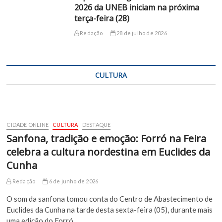
2026 da UNEB iniciam na próxima
terça-feira (28)
Redação
28 de julho de 2026
CULTURA
CIDADE ONLINE
CULTURA
DESTAQUE
Sanfona, tradição e emoção: Forró na Feira
celebra a cultura nordestina em Euclides da
Cunha
Redação
6 de junho de 2026
O som da sanfona tomou conta do Centro de Abastecimento de
Euclides da Cunha na tarde desta sexta-feira (05), durante mais
uma edição do Forró…