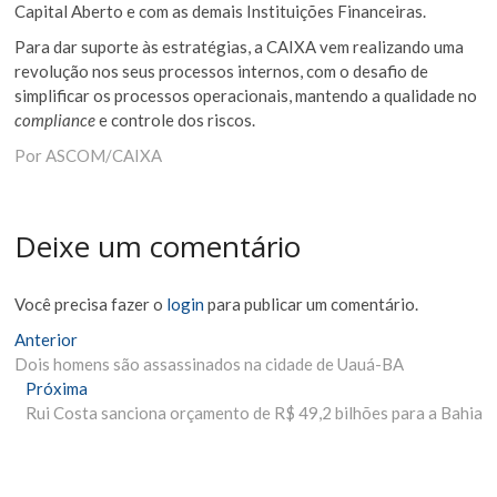
Capital Aberto e com as demais Instituições Financeiras.
Para dar suporte às estratégias, a CAIXA vem realizando uma
revolução nos seus processos internos, com o desafio de
simplificar os processos operacionais, mantendo a qualidade no
compliance
e controle dos riscos.
Por ASCOM/CAIXA
Deixe um comentário
Você precisa fazer o
login
para publicar um comentário.
Navegação
Matéria
Anterior
Anterior:
Dois homens são assassinados na cidade de Uauá-BA
de
Próxima
Próxima
Post
Materia:
Rui Costa sanciona orçamento de R$ 49,2 bilhões para a Bahia