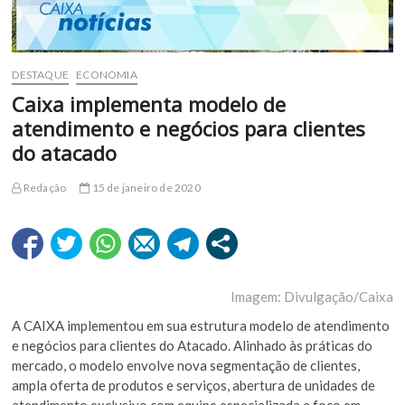
DESTAQUE
ECONOMIA
Caixa implementa modelo de
atendimento e negócios para clientes
do atacado
Redação
15 de janeiro de 2020
Imagem: Divulgação/Caixa
A CAIXA implementou em sua estrutura modelo de atendimento
e negócios para clientes do Atacado. Alinhado às práticas do
mercado, o modelo envolve nova segmentação de clientes,
ampla oferta de produtos e serviços, abertura de unidades de
atendimento exclusivo com equipe especializada e foco em