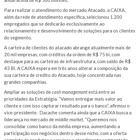
Para realizar o atendimento do mercado Atacado, a CAIXA,
além da rede de atendimento específica, selecionou 1.200
empregados que se dedicarão exclusivamente ao
relacionamento e desenvolvimento de soluções para os clientes
do segmento.
A carteira de clientes do atacado abrange atualmente mais de
20 mil empresas, com créditos da ordem de R$ 75 bi, com
destaque para as carteiras de infraestrutura, com saldo de R$
43 BI. A CAIXA espera em três anos alterar a composição da
sua carteira de credito do Atacado, hoje concentrada nas
grandes companhias.
Ampliar as soluções de
cash management
está entre as
prioridades da Estratégia. “Vamos entregar mais valor ao
cliente e com isso capturar resultado para o banco”, afirmou o
vice-presidente. Dacache comenta ainda que a CAIXA busca a
liderança no mercado de
middle market.
“Queremos nos
consolidar como banco da média empresa, aumentando a
participação nos negócios dentro desse nicho, com a oferta
completa de produtos e serviços e atendimento segmentado,