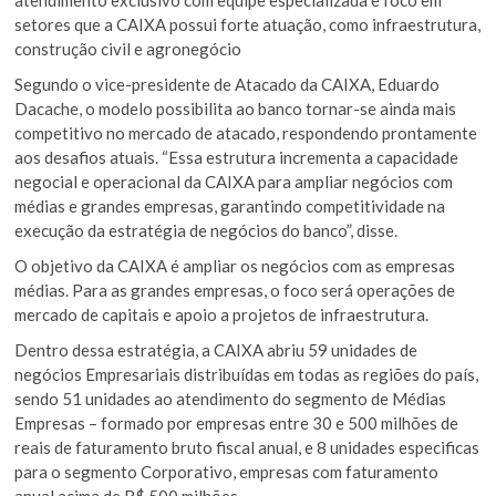
setores que a CAIXA possui forte atuação, como infraestrutura,
construção civil e agronegócio
Segundo o vice-presidente de Atacado da CAIXA, Eduardo
Dacache, o modelo possibilita ao banco tornar-se ainda mais
competitivo no mercado de atacado, respondendo prontamente
aos desafios atuais. “Essa estrutura incrementa a capacidade
negocial e operacional da CAIXA para ampliar negócios com
médias e grandes empresas, garantindo competitividade na
execução da estratégia de negócios do banco”, disse.
O objetivo da CAIXA é ampliar os negócios com as empresas
médias. Para as grandes empresas, o foco será operações de
mercado de capitais e apoio a projetos de infraestrutura.
Dentro dessa estratégia, a CAIXA abriu 59 unidades de
negócios Empresariais distribuídas em todas as regiões do país,
sendo 51 unidades ao atendimento do segmento de Médias
Empresas – formado por empresas entre 30 e 500 milhões de
reais de faturamento bruto fiscal anual, e 8 unidades especificas
para o segmento Corporativo, empresas com faturamento
anual acima de R$ 500 milhões.