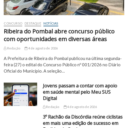
CONCURSO
DESTAQUE
NOTÍCIAS
Ribeira do Pombal abre concurso público
com oportunidades em diversas áreas
Redação
4 de agosto de 2026
A Prefeitura de Ribeira do Pombal publicou na última segunda-
feira (27) o edital do Concurso Público nº 001/2026 no Diário
Oficial do Município. A seleção…
Jovens passam a contar com apoio
em saúde mental pelo Meu SUS
Digital
Redação
4 de agosto de 2026
3º Rachão da Discórdia reúne ciclistas
em mais uma edição de sucesso em