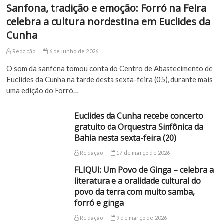
Sanfona, tradição e emoção: Forró na Feira
celebra a cultura nordestina em Euclides da
Cunha
Redação
6 de junho de 2026
O som da sanfona tomou conta do Centro de Abastecimento de
Euclides da Cunha na tarde desta sexta-feira (05), durante mais
uma edição do Forró…
Euclides da Cunha recebe concerto
gratuito da Orquestra Sinfônica da
Bahia nesta sexta-feira (20)
Redação
17 de março de 2026
FLIQUI: Um Povo de Ginga – celebra a
literatura e a oralidade cultural do
povo da terra com muito samba,
forró e ginga
Redação
9 de março de 2026