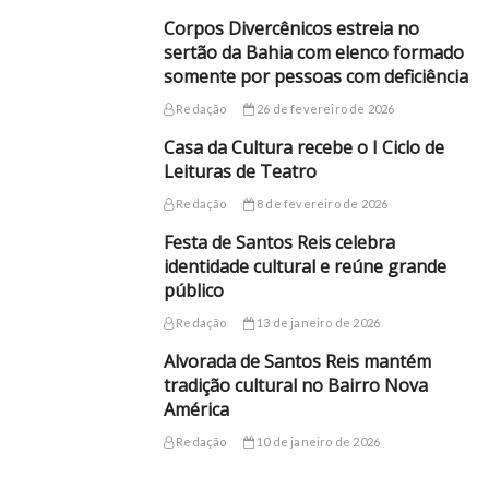
Corpos Divercênicos estreia no
sertão da Bahia com elenco formado
somente por pessoas com deficiência
Redação
26 de fevereiro de 2026
Casa da Cultura recebe o I Ciclo de
Leituras de Teatro
Redação
8 de fevereiro de 2026
Festa de Santos Reis celebra
identidade cultural e reúne grande
público
Redação
13 de janeiro de 2026
Alvorada de Santos Reis mantém
tradição cultural no Bairro Nova
América
Redação
10 de janeiro de 2026