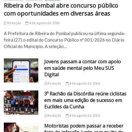
Ribeira do Pombal abre concurso público
com oportunidades em diversas áreas
Redação
4 de agosto de 2026
A Prefeitura de Ribeira do Pombal publicou na última segunda-
feira (27) o edital do Concurso Público nº 001/2026 no Diário
Oficial do Município. A seleção…
Jovens passam a contar com apoio
em saúde mental pelo Meu SUS
Digital
Redação
4 de agosto de 2026
3º Rachão da Discórdia reúne ciclistas
em mais uma edição de sucesso em
Euclides da Cunha
Redação
4 de agosto de 2026
Motoristas podem passar a receber