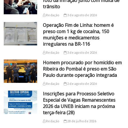
foto da infração junto com multa de
trânsito
Redação
3 de agosto de 2026
Operação Fim de Linha: homem é
preso com 1 kg de cocaína, 150
munições e medicamentos
irregulares na BR-116
Redação
3 de agosto de 2026
Homem procurado por homicídio em
Ribeira do Pombal é preso em São
Paulo durante operação integrada
Redação
2 de agosto de 2026
Inscrições para Processo Seletivo
Especial de Vagas Remanescentes
2026 da UNEB iniciam na próxima
terça-feira (28)
Redação
28 de julho de 2026