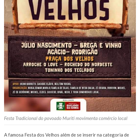
Festa Tradicional do povoado Muriti movimenta comércio local
A famosa Festa dos Velhos além de se inserir na categoria de