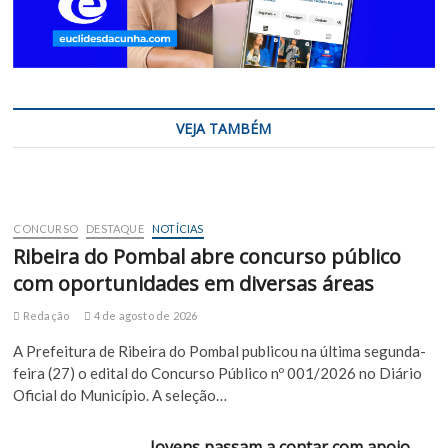
VEJA TAMBÉM
CONCURSO
DESTAQUE
NOTÍCIAS
Ribeira do Pombal abre concurso público
com oportunidades em diversas áreas
Redação
4 de agosto de 2026
A Prefeitura de Ribeira do Pombal publicou na última segunda-
feira (27) o edital do Concurso Público nº 001/2026 no Diário
Oficial do Município. A seleção…
Jovens passam a contar com apoio