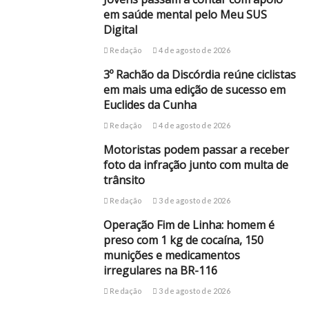
em saúde mental pelo Meu SUS
Digital
Redação
4 de agosto de 2026
3º Rachão da Discórdia reúne ciclistas
em mais uma edição de sucesso em
Euclides da Cunha
Redação
4 de agosto de 2026
Motoristas podem passar a receber
foto da infração junto com multa de
trânsito
Redação
3 de agosto de 2026
Operação Fim de Linha: homem é
preso com 1 kg de cocaína, 150
munições e medicamentos
irregulares na BR-116
Redação
3 de agosto de 2026