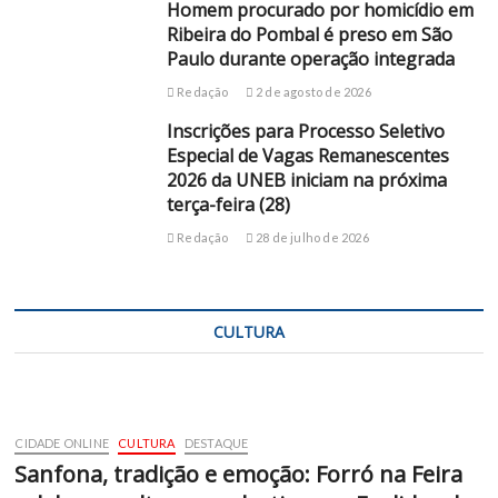
Homem procurado por homicídio em
Ribeira do Pombal é preso em São
Paulo durante operação integrada
Redação
2 de agosto de 2026
Inscrições para Processo Seletivo
Especial de Vagas Remanescentes
2026 da UNEB iniciam na próxima
terça-feira (28)
Redação
28 de julho de 2026
CULTURA
CIDADE ONLINE
CULTURA
DESTAQUE
Sanfona, tradição e emoção: Forró na Feira