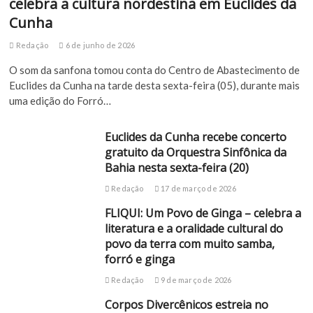
celebra a cultura nordestina em Euclides da
Cunha
Redação
6 de junho de 2026
O som da sanfona tomou conta do Centro de Abastecimento de
Euclides da Cunha na tarde desta sexta-feira (05), durante mais
uma edição do Forró…
Euclides da Cunha recebe concerto
gratuito da Orquestra Sinfônica da
Bahia nesta sexta-feira (20)
Redação
17 de março de 2026
FLIQUI: Um Povo de Ginga – celebra a
literatura e a oralidade cultural do
povo da terra com muito samba,
forró e ginga
Redação
9 de março de 2026
Corpos Divercênicos estreia no