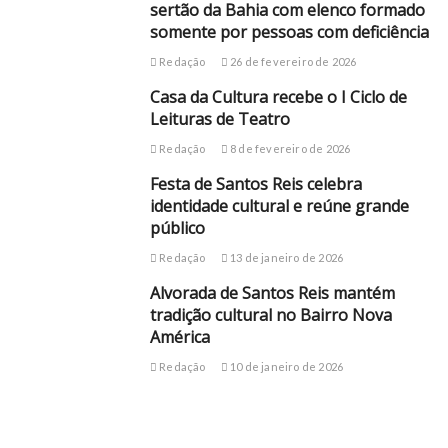
sertão da Bahia com elenco formado
somente por pessoas com deficiência
Redação
26 de fevereiro de 2026
Casa da Cultura recebe o I Ciclo de
Leituras de Teatro
Redação
8 de fevereiro de 2026
Festa de Santos Reis celebra
identidade cultural e reúne grande
público
Redação
13 de janeiro de 2026
Alvorada de Santos Reis mantém
tradição cultural no Bairro Nova
América
Redação
10 de janeiro de 2026