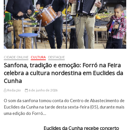
CIDADE ONLINE
CULTURA
DESTAQUE
Sanfona, tradição e emoção: Forró na Feira
celebra a cultura nordestina em Euclides da
Cunha
Redação
6 de junho de 2026
O som da sanfona tomou conta do Centro de Abastecimento de
Euclides da Cunha na tarde desta sexta-feira (05), durante mais
uma edição do Forró…
Euclides da Cunha recebe concerto