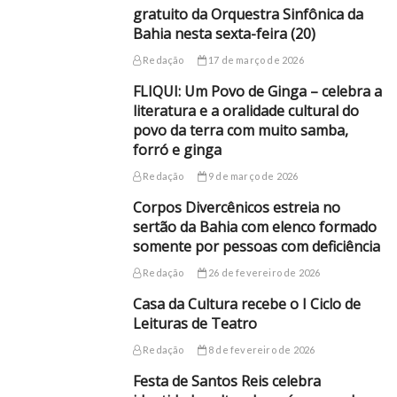
gratuito da Orquestra Sinfônica da
Bahia nesta sexta-feira (20)
Redação
17 de março de 2026
FLIQUI: Um Povo de Ginga – celebra a
literatura e a oralidade cultural do
povo da terra com muito samba,
forró e ginga
Redação
9 de março de 2026
Corpos Divercênicos estreia no
sertão da Bahia com elenco formado
somente por pessoas com deficiência
Redação
26 de fevereiro de 2026
Casa da Cultura recebe o I Ciclo de
Leituras de Teatro
Redação
8 de fevereiro de 2026
Festa de Santos Reis celebra