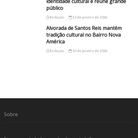
identidade cultural e reúne grande
público
Redação
13 de janeiro de 2026
Alvorada de Santos Reis mantém
tradição cultural no Bairro Nova
América
Redação
10 de janeiro de 2026
Sobre