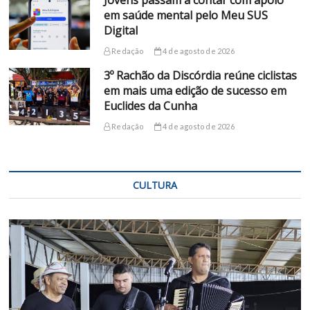
Jovens passam a contar com apoio
em saúde mental pelo Meu SUS
Digital
Redação
4 de agosto de 2026
3º Rachão da Discórdia reúne ciclistas
em mais uma edição de sucesso em
Euclides da Cunha
Redação
4 de agosto de 2026
CULTURA