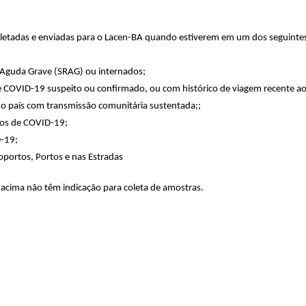
letadas e enviadas para o Lacen-BA quando estiverem em um dos seguinte
a Aguda Grave (SRAG) ou internados;
de COVID-19 suspeito ou confirmado, ou com histórico de viagem recente a
do país com transmissão comunitária sustentada;;
itos de COVID-19;
D-19;
oportos, Portos e nas Estradas
acima não têm indicação para coleta de amostras.