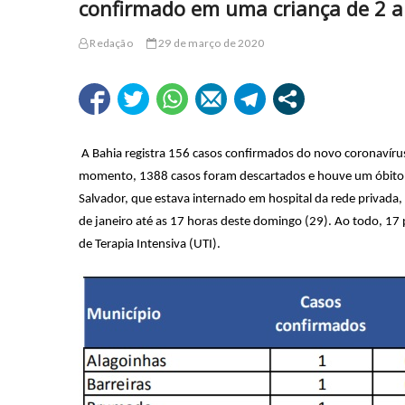
confirmado em uma criança de 2 a
Redação
29 de março de 2020
A Bahia registra 156 casos confirmados do novo coronavírus
momento, 1388 casos foram descartados e houve um óbito c
Salvador, que estava internado em hospital da rede privada
de janeiro até as 17 horas deste domingo (29). Ao todo, 1
de Terapia Intensiva (UTI).