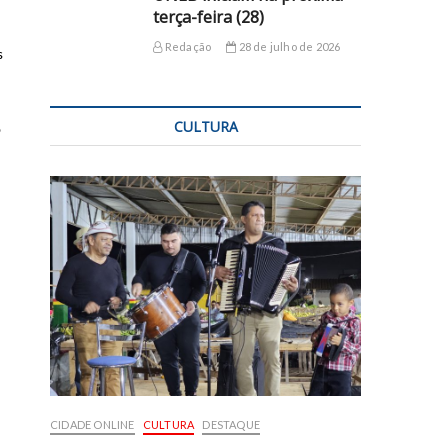
terça-feira (28)
Redação
28 de julho de 2026
s
CULTURA
o
CIDADE ONLINE
CULTURA
DESTAQUE