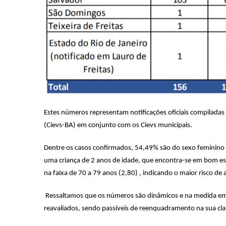
Estes números representam notificações oficiais compiladas
(Cievs-BA) em conjunto com os Cievs municipais.
Dentre os casos confirmados, 54,49% são do sexo feminino 
uma criança de 2 anos de idade, que encontra-se em bom est
na faixa de 70 a 79 anos (2,80) , indicando o maior risco de
Ressaltamos que os números são dinâmicos e na medida em q
reavaliados, sendo passíveis de reenquadramento na sua cl