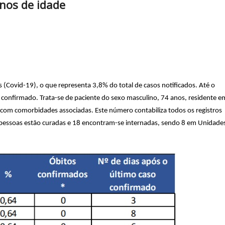
nos de idade
 (Covid-19), o que representa 3,8% do total de casos notificados. Até o
onfirmado. Trata-se de paciente do sexo masculino, 74 anos, residente e
, com comorbidades associadas. Este número contabiliza todos os registros
7 pessoas estão curadas e 18 encontram-se internadas, sendo 8 em Unidade