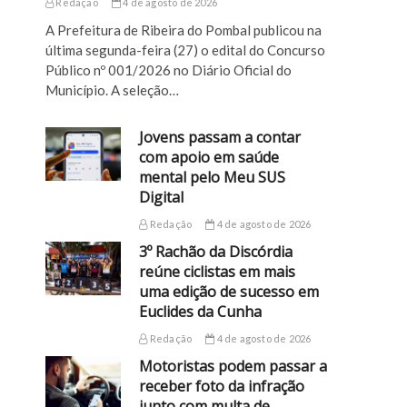
Redação
4 de agosto de 2026
A Prefeitura de Ribeira do Pombal publicou na
última segunda-feira (27) o edital do Concurso
Público nº 001/2026 no Diário Oficial do
Município. A seleção…
Jovens passam a contar
com apoio em saúde
mental pelo Meu SUS
Digital
Redação
4 de agosto de 2026
3º Rachão da Discórdia
reúne ciclistas em mais
uma edição de sucesso em
Euclides da Cunha
Redação
4 de agosto de 2026
Motoristas podem passar a
receber foto da infração
junto com multa de