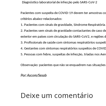
Diagnóstico laboratorial de infecção pelo SARS-CoV-2
Pacientes com suspeita de COVID-19 devem ter amostras co
critérios abaixo-relacionados:
1. Pacientes com sinais de gravidade, Síndrome Respiratóri
2. Pacientes sem sinais de gravidade contactantes de caso 
exterior em países com circulação do SARS-CoV2, e regiões 
3. Profissionais de saúde com sintomas respiratórios suspe
4. Gestantes com sintomas respiratórios suspeitos de COVI
5. Pessoas com febre, suspeitas de infecção, triadas nos Aer
Observação: pacientes que não se enquadrem nas situações 
Por: Ascom/Sesab
Deixe um comentário