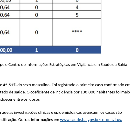
 pelo Centro de Informações Estratégicas em Vigilância em Saúde da Bahia
e 45,51% do sexo masculino. Foi registrado o primeiro caso confirmado e
ado de saúde. O coeficiente de incidência por 100.000 habitantes foi maio
 adoecer entre os idosos
ue as investigações clínicas e epidemiológicas avançam, os casos são
assificação. Outras informações em
www.saude.ba.gov.br/coronavirus.