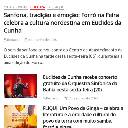
CIDADE ONLINE
CULTURA
DESTAQUE
Sanfona, tradição e emoção: Forró na Feira
celebra a cultura nordestina em Euclides da
Cunha
Redação
6 de junho de 2026
O som da sanfona tomou conta do Centro de Abastecimento de
Euclides da Cunha na tarde desta sexta-feira (05), durante mais
uma edição do Forró…
Euclides da Cunha recebe concerto
gratuito da Orquestra Sinfônica da
Bahia nesta sexta-feira (20)
Redação
17 de março de 2026
FLIQUI: Um Povo de Ginga – celebra a
literatura e a oralidade cultural do
povo da terra com muito samba,
forró e ginga