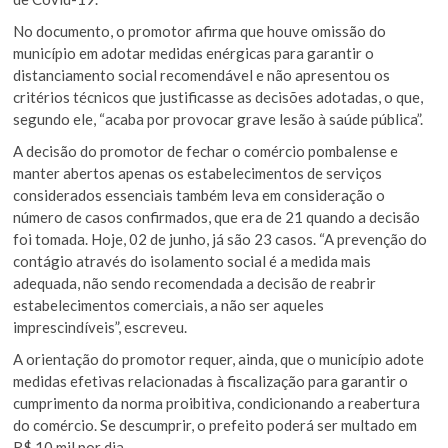
No documento, o promotor afirma que houve omissão do
município em adotar medidas enérgicas para garantir o
distanciamento social recomendável e não apresentou os
critérios técnicos que justificasse as decisões adotadas, o que,
segundo ele, “acaba por provocar grave lesão à saúde pública”.
A decisão do promotor de fechar o comércio pombalense e
manter abertos apenas os estabelecimentos de serviços
considerados essenciais também leva em consideração o
número de casos confirmados, que era de 21 quando a decisão
foi tomada. Hoje, 02 de junho, já são 23 casos. “A prevenção do
contágio através do isolamento social é a medida mais
adequada, não sendo recomendada a decisão de reabrir
estabelecimentos comerciais, a não ser aqueles
imprescindíveis”, escreveu.
A orientação do promotor requer, ainda, que o município adote
medidas efetivas relacionadas à fiscalização para garantir o
cumprimento da norma proibitiva, condicionando a reabertura
do comércio. Se descumprir, o prefeito poderá ser multado em
R$ 10 mil por dia.