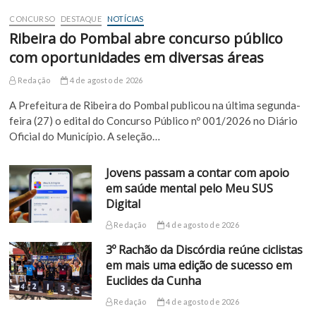
CONCURSO
DESTAQUE
NOTÍCIAS
Ribeira do Pombal abre concurso público
com oportunidades em diversas áreas
Redação
4 de agosto de 2026
A Prefeitura de Ribeira do Pombal publicou na última segunda-
feira (27) o edital do Concurso Público nº 001/2026 no Diário
Oficial do Município. A seleção…
Jovens passam a contar com apoio
em saúde mental pelo Meu SUS
Digital
Redação
4 de agosto de 2026
3º Rachão da Discórdia reúne ciclistas
em mais uma edição de sucesso em
Euclides da Cunha
Redação
4 de agosto de 2026