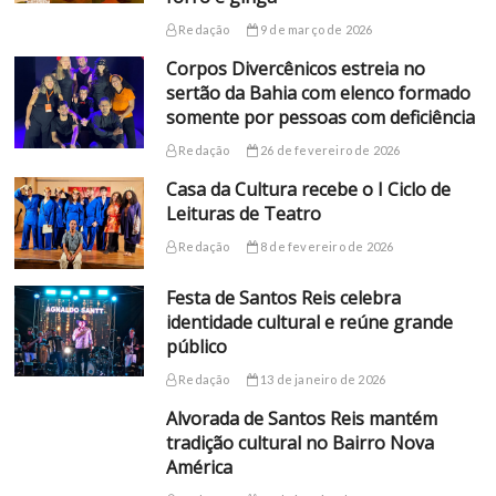
Redação
9 de março de 2026
Corpos Divercênicos estreia no
sertão da Bahia com elenco formado
somente por pessoas com deficiência
Redação
26 de fevereiro de 2026
Casa da Cultura recebe o I Ciclo de
Leituras de Teatro
Redação
8 de fevereiro de 2026
Festa de Santos Reis celebra
identidade cultural e reúne grande
público
Redação
13 de janeiro de 2026
Alvorada de Santos Reis mantém
tradição cultural no Bairro Nova
América