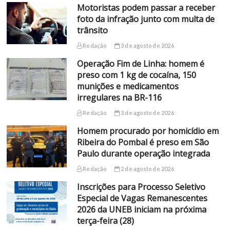
Motoristas podem passar a receber
foto da infração junto com multa de
trânsito
Redação
3 de agosto de 2026
Operação Fim de Linha: homem é
preso com 1 kg de cocaína, 150
munições e medicamentos
irregulares na BR-116
Redação
3 de agosto de 2026
Homem procurado por homicídio em
Ribeira do Pombal é preso em São
Paulo durante operação integrada
Redação
2 de agosto de 2026
Inscrições para Processo Seletivo
Especial de Vagas Remanescentes
2026 da UNEB iniciam na próxima
terça-feira (28)