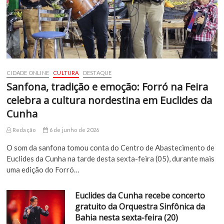
CIDADE ONLINE
CULTURA
DESTAQUE
Sanfona, tradição e emoção: Forró na Feira
celebra a cultura nordestina em Euclides da
Cunha
Redação
6 de junho de 2026
O som da sanfona tomou conta do Centro de Abastecimento de
Euclides da Cunha na tarde desta sexta-feira (05), durante mais
uma edição do Forró…
Euclides da Cunha recebe concerto
gratuito da Orquestra Sinfônica da
Bahia nesta sexta-feira (20)