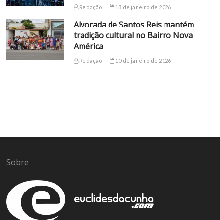
Redação
13 de janeiro de 2026
Alvorada de Santos Reis mantém
tradição cultural no Bairro Nova
América
Redação
10 de janeiro de 2026
Sobre