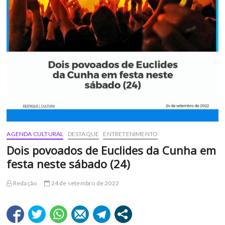
AGENDA CULTURAL
DESTAQUE
ENTRETENIMENTO
Dois povoados de Euclides da Cunha em
festa neste sábado (24)
Redação
24 de setembro de 2022