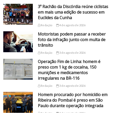
3º Rachão da Discórdia reúne ciclistas
em mais uma edição de sucesso em
Euclides da Cunha
Redação
4 de agosto de 2026
Motoristas podem passar a receber
foto da infração junto com multa de
trânsito
Redação
3 de agosto de 2026
Operação Fim de Linha: homem é
preso com 1 kg de cocaína, 150
munições e medicamentos
irregulares na BR-116
Redação
3 de agosto de 2026
Homem procurado por homicídio em
Ribeira do Pombal é preso em São
Paulo durante operação integrada