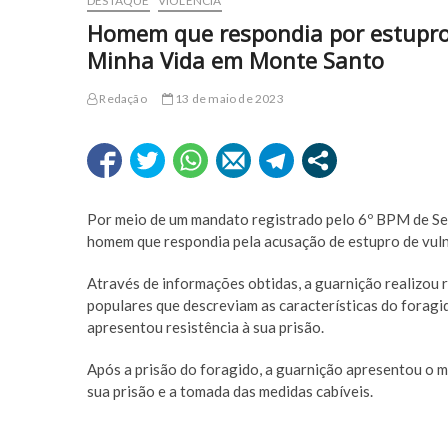
DESTAQUE
VIOLÊNCIA
Homem que respondia por estupro 
Minha Vida em Monte Santo
Redação
13 de maio de 2023
Por meio de um mandato registrado pelo 6º BPM de Se
homem que respondia pela acusação de estupro de vuln
Através de informações obtidas, a guarnição realizou 
populares que descreviam as características do foragi
apresentou resistência à sua prisão.
Após a prisão do foragido, a guarnição apresentou o
sua prisão e a tomada das medidas cabíveis.