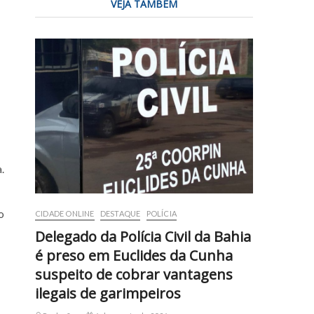
VEJA TAMBÉM
.
o
CIDADE ONLINE
DESTAQUE
POLÍCIA
Delegado da Polícia Civil da Bahia
é preso em Euclides da Cunha
suspeito de cobrar vantagens
ilegais de garimpeiros