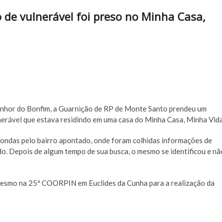
de vulnerável foi preso no Minha Casa,
nhor do Bonfim, a Guarnição de RP de Monte Santo prendeu um
erável que estava residindo em uma casa do Minha Casa, Minha Vida
rondas pelo bairro apontado, onde foram colhidas informações de
do. Depois de algum tempo de sua busca, o mesmo se identificou e nã
 mesmo na 25ª COORPIN em Euclides da Cunha para a realização da