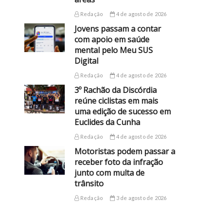
Redação
4 de agosto de 2026
Jovens passam a contar
com apoio em saúde
mental pelo Meu SUS
Digital
Redação
4 de agosto de 2026
3º Rachão da Discórdia
reúne ciclistas em mais
uma edição de sucesso em
Euclides da Cunha
Redação
4 de agosto de 2026
Motoristas podem passar a
receber foto da infração
junto com multa de
trânsito
Redação
3 de agosto de 2026