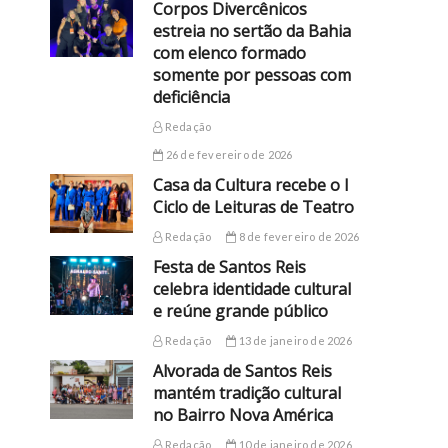
Corpos Divercênicos
estreia no sertão da Bahia
com elenco formado
somente por pessoas com
deficiência
Redação
26 de fevereiro de 2026
Casa da Cultura recebe o I
Ciclo de Leituras de Teatro
Redação
8 de fevereiro de 2026
Festa de Santos Reis
celebra identidade cultural
e reúne grande público
Redação
13 de janeiro de 2026
Alvorada de Santos Reis
mantém tradição cultural
no Bairro Nova América
Redação
10 de janeiro de 2026