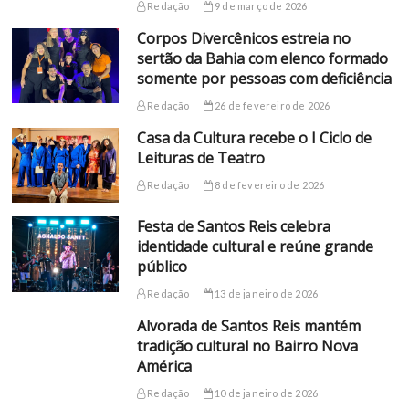
Redação
9 de março de 2026
Corpos Divercênicos estreia no
sertão da Bahia com elenco formado
somente por pessoas com deficiência
Redação
26 de fevereiro de 2026
Casa da Cultura recebe o I Ciclo de
Leituras de Teatro
Redação
8 de fevereiro de 2026
Festa de Santos Reis celebra
identidade cultural e reúne grande
público
Redação
13 de janeiro de 2026
Alvorada de Santos Reis mantém
tradição cultural no Bairro Nova
América
Redação
10 de janeiro de 2026