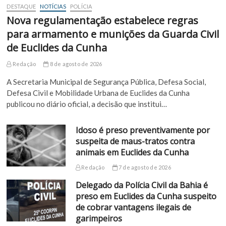
DESTAQUE
NOTÍCIAS
POLÍCIA
Nova regulamentação estabelece regras
para armamento e munições da Guarda Civil
de Euclides da Cunha
Redação
8 de agosto de 2026
A Secretaria Municipal de Segurança Pública, Defesa Social,
Defesa Civil e Mobilidade Urbana de Euclides da Cunha
publicou no diário oficial, a decisão que institui…
Idoso é preso preventivamente por
suspeita de maus-tratos contra
animais em Euclides da Cunha
Redação
7 de agosto de 2026
Delegado da Polícia Civil da Bahia é
preso em Euclides da Cunha suspeito
de cobrar vantagens ilegais de
garimpeiros