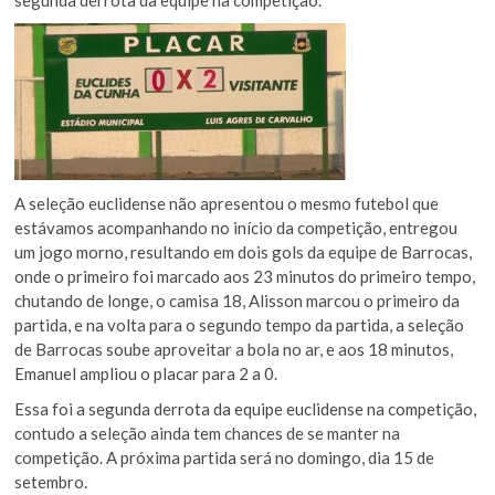
segunda derrota da equipe na competição.
A seleção euclidense não apresentou o mesmo futebol que
estávamos acompanhando no início da competição, entregou
um jogo morno, resultando em dois gols da equipe de Barrocas,
onde o primeiro foi marcado aos 23 minutos do primeiro tempo,
chutando de longe, o camisa 18, Alisson marcou o primeiro da
partida, e na volta para o segundo tempo da partida, a seleção
de Barrocas soube aproveitar a bola no ar, e aos 18 minutos,
Emanuel ampliou o placar para 2 a 0.
Essa foi a segunda derrota da equipe euclidense na competição,
contudo a seleção ainda tem chances de se manter na
competição. A próxima partida será no domingo, dia 15 de
setembro.