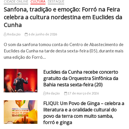
CIDADE ONLINE
CULTURA
DESTAQUE
Sanfona, tradição e emoção: Forró na Feira
celebra a cultura nordestina em Euclides da
Cunha
Redação
6 de junho de 2026
O som da sanfona tomou conta do Centro de Abastecimento de
Euclides da Cunha na tarde desta sexta-feira (05), durante mais
uma edição do Forró…
Euclides da Cunha recebe concerto
gratuito da Orquestra Sinfônica da
Bahia nesta sexta-feira (20)
Redação
17 de março de 2026
FLIQUI: Um Povo de Ginga – celebra a
literatura e a oralidade cultural do
povo da terra com muito samba,
forró e ginga