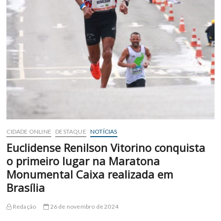
CIDADE ONLINE
DESTAQUE
NOTÍCIAS
Euclidense Renilson Vitorino conquista
o primeiro lugar na Maratona
Monumental Caixa realizada em
Brasília
Redação
26 de novembro de 2024