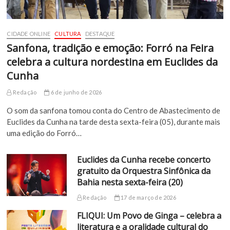
CIDADE ONLINE
CULTURA
DESTAQUE
Sanfona, tradição e emoção: Forró na Feira
celebra a cultura nordestina em Euclides da
Cunha
Redação
6 de junho de 2026
O som da sanfona tomou conta do Centro de Abastecimento de
Euclides da Cunha na tarde desta sexta-feira (05), durante mais
uma edição do Forró…
Euclides da Cunha recebe concerto
gratuito da Orquestra Sinfônica da
Bahia nesta sexta-feira (20)
Redação
17 de março de 2026
FLIQUI: Um Povo de Ginga – celebra a
literatura e a oralidade cultural do