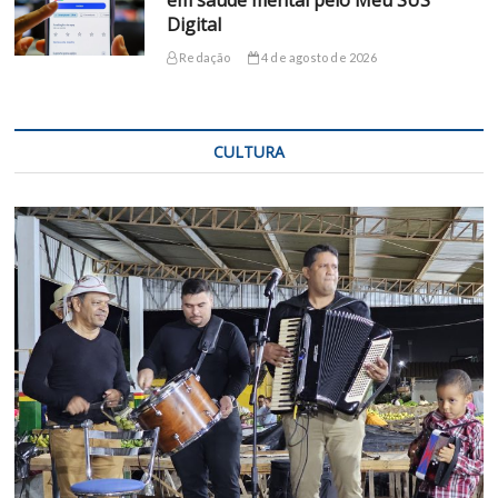
em saúde mental pelo Meu SUS
Digital
Redação
4 de agosto de 2026
CULTURA