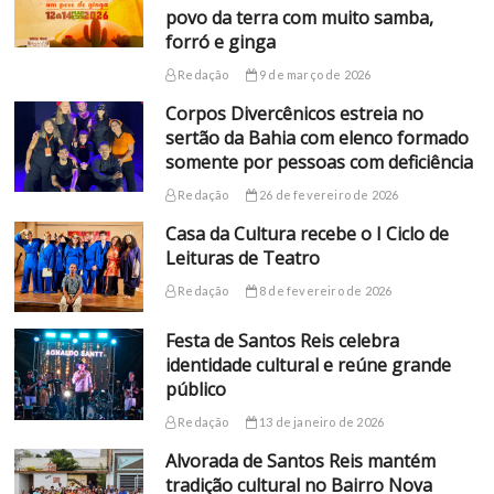
povo da terra com muito samba,
forró e ginga
Redação
9 de março de 2026
Corpos Divercênicos estreia no
sertão da Bahia com elenco formado
somente por pessoas com deficiência
Redação
26 de fevereiro de 2026
Casa da Cultura recebe o I Ciclo de
Leituras de Teatro
Redação
8 de fevereiro de 2026
Festa de Santos Reis celebra
identidade cultural e reúne grande
público
Redação
13 de janeiro de 2026
Alvorada de Santos Reis mantém
tradição cultural no Bairro Nova