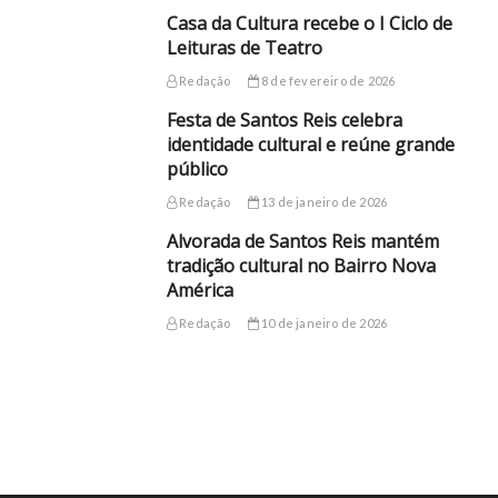
Casa da Cultura recebe o I Ciclo de
Leituras de Teatro
Redação
8 de fevereiro de 2026
Festa de Santos Reis celebra
identidade cultural e reúne grande
público
Redação
13 de janeiro de 2026
Alvorada de Santos Reis mantém
tradição cultural no Bairro Nova
América
Redação
10 de janeiro de 2026