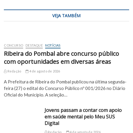
VEJA TAMBÉM
CONCURSO
DESTAQUE
NOTÍCIAS
Ribeira do Pombal abre concurso público
com oportunidades em diversas áreas
Redação
4 de agosto de 2026
A Prefeitura de Ribeira do Pombal publicou na última segunda-
feira (27) o edital do Concurso Público nº 001/2026 no Diário
Oficial do Município. A seleção…
Jovens passam a contar com apoio
em saúde mental pelo Meu SUS
Digital
Redação
4 de agosto de 2026