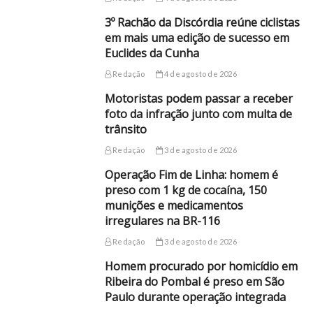
3º Rachão da Discórdia reúne ciclistas
em mais uma edição de sucesso em
Euclides da Cunha
Redação
4 de agosto de 2026
Motoristas podem passar a receber
foto da infração junto com multa de
trânsito
Redação
3 de agosto de 2026
Operação Fim de Linha: homem é
preso com 1 kg de cocaína, 150
munições e medicamentos
irregulares na BR-116
Redação
3 de agosto de 2026
Homem procurado por homicídio em
Ribeira do Pombal é preso em São
Paulo durante operação integrada