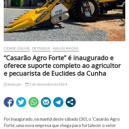
CIDADE ONLINE
DESTAQUE
INAUGURAÇÃO
“Casarão Agro Forte” é inaugurado e
oferece suporte completo ao agricultor
e pecuarista de Euclides da Cunha
Redação
5 de dezembro de 2024
Foi inaugurado, na manhã deste sábado (30), o ‘Casarão Agro
Forte’, uma nova empresa que chega para fortalecer o setor