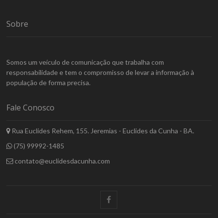
Sobre
Somos um veículo de comunicação que trabalha com
responsabilidade e tem o compromisso de levar a informação à
população de forma precisa.
Fale Conosco
Rua Euclides Rehem, 155. Jeremias - Euclides da Cunha - BA.
(75) 99992-1485
contato@euclidesdacunha.com
facebook