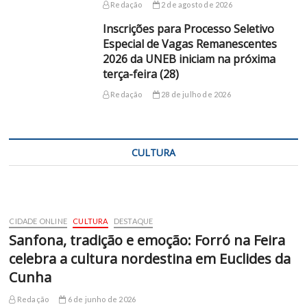
Redação
2 de agosto de 2026
Inscrições para Processo Seletivo
Especial de Vagas Remanescentes
2026 da UNEB iniciam na próxima
terça-feira (28)
Redação
28 de julho de 2026
CULTURA
CIDADE ONLINE
CULTURA
DESTAQUE
Sanfona, tradição e emoção: Forró na Feira
celebra a cultura nordestina em Euclides da
Cunha
Redação
6 de junho de 2026