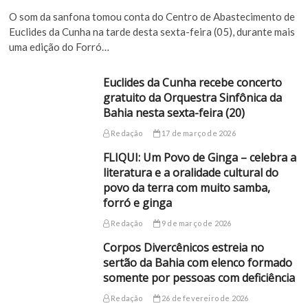
O som da sanfona tomou conta do Centro de Abastecimento de
Euclides da Cunha na tarde desta sexta-feira (05), durante mais
uma edição do Forró…
Euclides da Cunha recebe concerto
gratuito da Orquestra Sinfônica da
Bahia nesta sexta-feira (20)
Redação
17 de março de 2026
FLIQUI: Um Povo de Ginga – celebra a
literatura e a oralidade cultural do
povo da terra com muito samba,
forró e ginga
Redação
9 de março de 2026
Corpos Divercênicos estreia no
sertão da Bahia com elenco formado
somente por pessoas com deficiência
Redação
26 de fevereiro de 2026