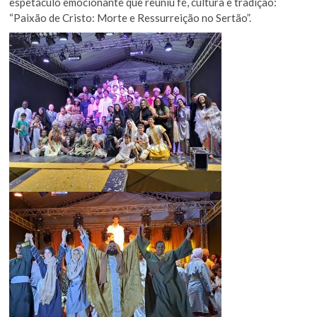
espetáculo emocionante que reuniu fé, cultura e tradição:
“Paixão de Cristo: Morte e Ressurreição no Sertão”.