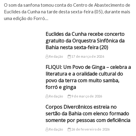
O som da sanfona tomou conta do Centro de Abastecimento de
Euclides da Cunha na tarde desta sexta-feira (05), durante mais
uma edição do Forró…
Euclides da Cunha recebe concerto
gratuito da Orquestra Sinfônica da
Bahia nesta sexta-feira (20)
Redação
17 de março de 2026
FLIQUI: Um Povo de Ginga – celebra a
literatura e a oralidade cultural do
povo da terra com muito samba,
forró e ginga
Redação
9 de março de 2026
Corpos Divercênicos estreia no
sertão da Bahia com elenco formado
somente por pessoas com deficiência
Redação
26 de fevereiro de 2026