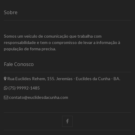
Sobre
Somos um veículo de comunicação que trabalha com
responsabilidade e tem o compromisso de levar a informação à
população de forma precisa.
Fale Conosco
Rua Euclides Rehem, 155. Jeremias - Euclides da Cunha - BA.
(75) 99992-1485
contato@euclidesdacunha.com
facebook