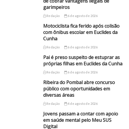
de cobrar vantagens ilegais de
garimpeiros
Redação
6 de agosto de 2026
Motociclista fica ferido após colisão
com ônibus escolar em Euclides da
Cunha
Redação
6 de agosto de 2026
Pai é preso suspeito de estuprar as
próprias filhas em Euclides da Cunha
Redação
6 de agosto de 2026
Ribeira do Pombal abre concurso
público com oportunidades em
diversas áreas
Redação
4 de agosto de 2026
Jovens passam a contar com apoio
em saúde mental pelo Meu SUS
Digital