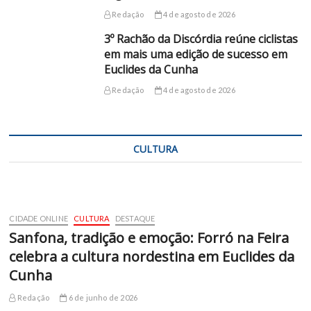
Redação
4 de agosto de 2026
3º Rachão da Discórdia reúne ciclistas
em mais uma edição de sucesso em
Euclides da Cunha
Redação
4 de agosto de 2026
CULTURA
CIDADE ONLINE
CULTURA
DESTAQUE
Sanfona, tradição e emoção: Forró na Feira
celebra a cultura nordestina em Euclides da
Cunha
Redação
6 de junho de 2026