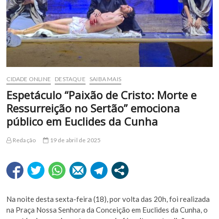
CIDADE ONLINE
DESTAQUE
SAIBA MAIS
Espetáculo “Paixão de Cristo: Morte e
Ressurreição no Sertão” emociona
público em Euclides da Cunha
Redação
19 de abril de 2025
Na noite desta sexta-feira (18), por volta das 20h, foi realizada
na Praça Nossa Senhora da Conceição em Euclides da Cunha, o