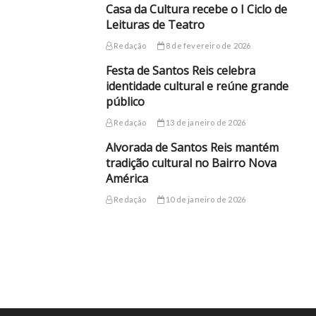
Casa da Cultura recebe o I Ciclo de
Leituras de Teatro
Redação
8 de fevereiro de 2026
Festa de Santos Reis celebra
identidade cultural e reúne grande
público
Redação
13 de janeiro de 2026
Alvorada de Santos Reis mantém
tradição cultural no Bairro Nova
América
Redação
10 de janeiro de 2026