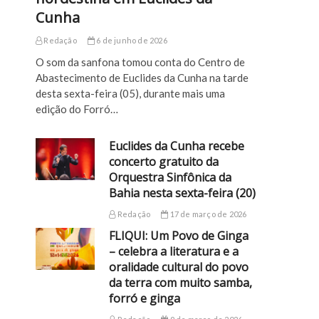
Cunha
Redação
6 de junho de 2026
O som da sanfona tomou conta do Centro de
Abastecimento de Euclides da Cunha na tarde
desta sexta-feira (05), durante mais uma
edição do Forró…
Euclides da Cunha recebe
concerto gratuito da
Orquestra Sinfônica da
Bahia nesta sexta-feira (20)
Redação
17 de março de 2026
FLIQUI: Um Povo de Ginga
– celebra a literatura e a
oralidade cultural do povo
da terra com muito samba,
forró e ginga