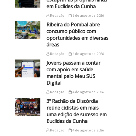
em Euclides da Cunha
Redação
6 de agosto de 2026
Ribeira do Pombal abre
concurso público com
oportunidades em diversas
áreas
Redação
4 de agosto de 2026
Jovens passam a contar
com apoio em saúde
mental pelo Meu SUS
Digital
Redação
4 de agosto de 2026
3º Rachão da Discórdia
reúne ciclistas em mais
uma edição de sucesso em
Euclides da Cunha
Redação
4 de agosto de 2026