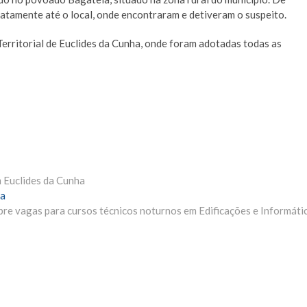
atamente até o local, onde encontraram e detiveram o suspeito.
Territorial de Euclides da Cunha, onde foram adotadas todas as
m Euclides da Cunha
Próxima
a
Materia:
re vagas para cursos técnicos noturnos em Edificações e Informáti