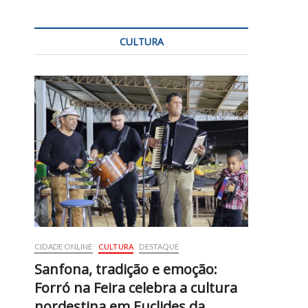
CULTURA
CIDADE ONLINE
CULTURA
DESTAQUE
Sanfona, tradição e emoção:
Forró na Feira celebra a cultura
nordestina em Euclides da