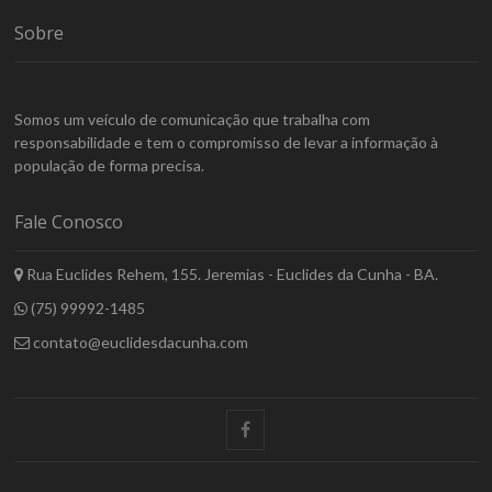
Sobre
Somos um veículo de comunicação que trabalha com
responsabilidade e tem o compromisso de levar a informação à
população de forma precisa.
Fale Conosco
Rua Euclides Rehem, 155. Jeremias - Euclides da Cunha - BA.
(75) 99992-1485
contato@euclidesdacunha.com
facebook