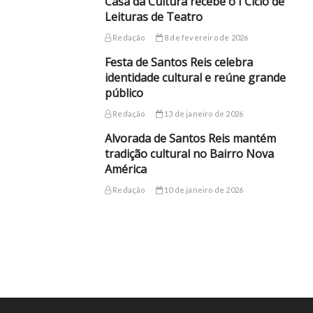
Casa da Cultura recebe o I Ciclo de
Leituras de Teatro
Redação
8 de fevereiro de 2026
Festa de Santos Reis celebra
identidade cultural e reúne grande
público
Redação
13 de janeiro de 2026
Alvorada de Santos Reis mantém
tradição cultural no Bairro Nova
América
Redação
10 de janeiro de 2026