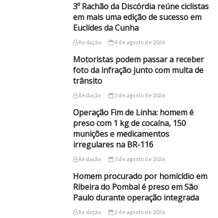
3º Rachão da Discórdia reúne ciclistas
em mais uma edição de sucesso em
Euclides da Cunha
Redação
4 de agosto de 2026
Motoristas podem passar a receber
foto da infração junto com multa de
trânsito
Redação
3 de agosto de 2026
Operação Fim de Linha: homem é
preso com 1 kg de cocaína, 150
munições e medicamentos
irregulares na BR-116
Redação
3 de agosto de 2026
Homem procurado por homicídio em
Ribeira do Pombal é preso em São
Paulo durante operação integrada
Redação
2 de agosto de 2026