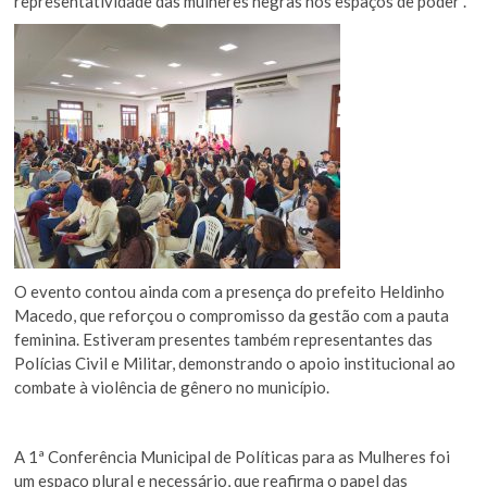
representatividade das mulheres negras nos espaços de poder”.
O evento contou ainda com a presença do prefeito Heldinho
Macedo, que reforçou o compromisso da gestão com a pauta
feminina. Estiveram presentes também representantes das
Polícias Civil e Militar, demonstrando o apoio institucional ao
combate à violência de gênero no município.
A 1ª Conferência Municipal de Políticas para as Mulheres foi
um espaço plural e necessário, que reafirma o papel das