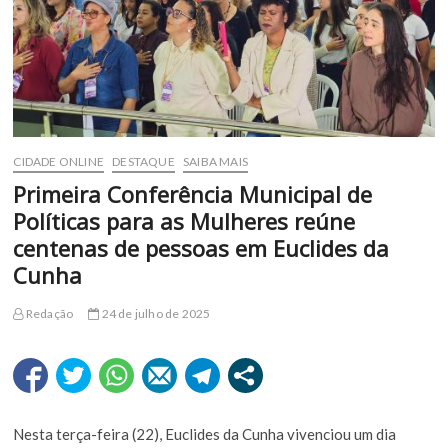
CIDADE ONLINE
DESTAQUE
SAIBA MAIS
Primeira Conferência Municipal de
Políticas para as Mulheres reúne
centenas de pessoas em Euclides da
Cunha
Redação
24 de julho de 2025
Nesta terça-feira (22), Euclides da Cunha vivenciou um dia