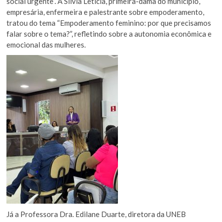
social urgente”. A Silvia Letícia, primeira-dama do município,
empresária, enfermeira e palestrante sobre empoderamento,
tratou do tema “Empoderamento feminino: por que precisamos
falar sobre o tema?”, refletindo sobre a autonomia econômica e
emocional das mulheres.
Já a Professora Dra. Edilane Duarte, diretora da UNEB