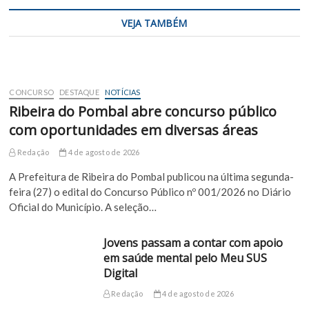
VEJA TAMBÉM
CONCURSO
DESTAQUE
NOTÍCIAS
Ribeira do Pombal abre concurso público
com oportunidades em diversas áreas
Redação
4 de agosto de 2026
A Prefeitura de Ribeira do Pombal publicou na última segunda-
feira (27) o edital do Concurso Público nº 001/2026 no Diário
Oficial do Município. A seleção…
Jovens passam a contar com apoio
em saúde mental pelo Meu SUS
Digital
Redação
4 de agosto de 2026