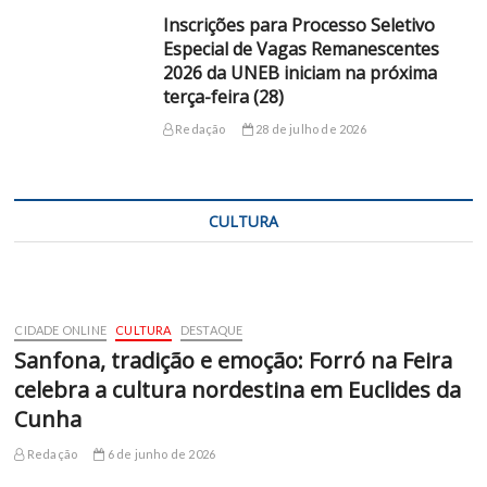
Inscrições para Processo Seletivo
Especial de Vagas Remanescentes
2026 da UNEB iniciam na próxima
terça-feira (28)
Redação
28 de julho de 2026
CULTURA
CIDADE ONLINE
CULTURA
DESTAQUE
Sanfona, tradição e emoção: Forró na Feira
celebra a cultura nordestina em Euclides da
Cunha
Redação
6 de junho de 2026