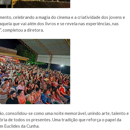
to, celebrando a magia do cinema e a criatividade dos jovens e
quela que vai além dos livros e se revela nas experiências, nas
, completou a diretora.
o, consolidou-se como uma noite memorável, unindo arte, talento e
ia de todos os presentes. Uma tradição que reforça o papel da
em Euclides da Cunha.