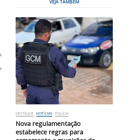
VEJA TAMBÉM
o
o
DESTAQUE
NOTÍCIAS
POLÍCIA
Nova regulamentação
estabelece regras para