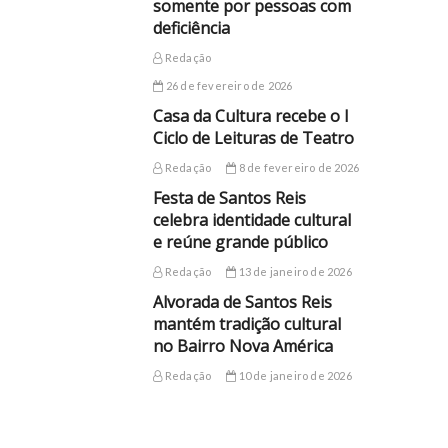
somente por pessoas com
deficiência
Redação
26 de fevereiro de 2026
Casa da Cultura recebe o I
Ciclo de Leituras de Teatro
Redação
8 de fevereiro de 2026
Festa de Santos Reis
celebra identidade cultural
e reúne grande público
Redação
13 de janeiro de 2026
Alvorada de Santos Reis
mantém tradição cultural
no Bairro Nova América
Redação
10 de janeiro de 2026