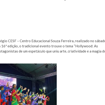
légio CESF – Centro Educacional Souza Ferreira, realizado no sábad
a 16ª edição, o tradicional evento trouxe o tema “Hollywood: As
tagonistas de um espetáculo que uniu arte, criatividade e a magia d