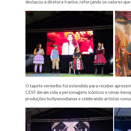
destacou a diretora Iranice, reforçando os valores qu
O tapete vermelho foi estendido para receber aprese
CESF deram vida a personagens icônicos e cenas inesq
produções hollywoodianas e celebrando artistas cons