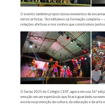
O evento também proporcionou momentos de encantamen
mirins artistas. “Acreditamos na formação completa — a
relações afetivas e nos sonhos que construímos juntos”
O Sarau 2025 do Colégio CESF, agora em sua 16ª ediçã
emoção em um espetáculo que ficará guardado na memór
escola na promoção da cultura, da educação e da arte 