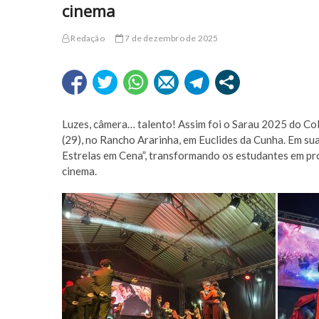
cinema
Redação
7 de dezembro de 2025
Luzes, câmera… talento! Assim foi o Sarau 2025 do Co
(29), no Rancho Ararinha, em Euclides da Cunha. Em su
Estrelas em Cena”, transformando os estudantes em pro
cinema.