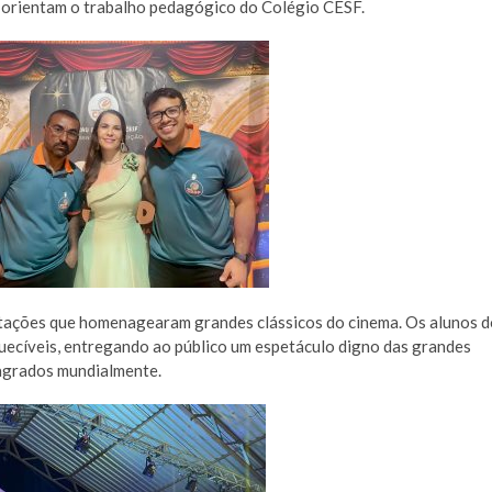
e orientam o trabalho pedagógico do Colégio CESF.
ntações que homenagearam grandes clássicos do cinema. Os alunos 
uecíveis, entregando ao público um espetáculo digno das grandes
agrados mundialmente.