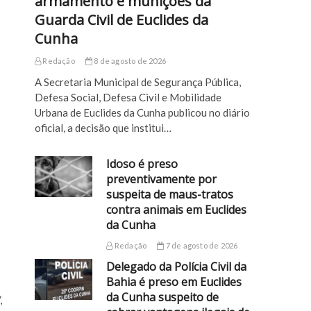
armamento e munições da
Guarda Civil de Euclides da
Cunha
Redação
8 de agosto de 2026
A Secretaria Municipal de Segurança Pública,
Defesa Social, Defesa Civil e Mobilidade
Urbana de Euclides da Cunha publicou no diário
oficial, a decisão que institui…
Idoso é preso
preventivamente por
suspeita de maus-tratos
contra animais em Euclides
da Cunha
Redação
7 de agosto de 2026
Delegado da Polícia Civil da
Bahia é preso em Euclides
da Cunha suspeito de
,