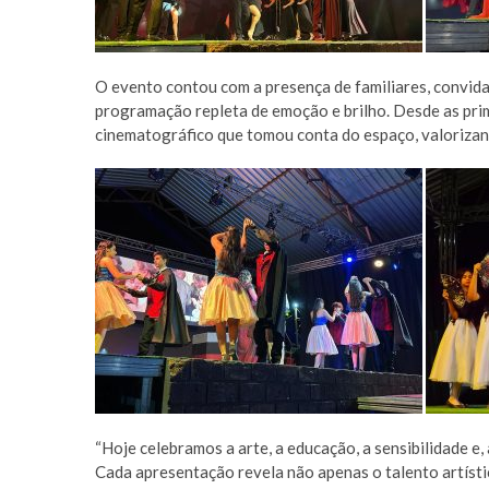
O evento contou com a presença de familiares, convi
programação repleta de emoção e brilho. Desde as prim
cinematográfico que tomou conta do espaço, valoriza
“Hoje celebramos a arte, a educação, a sensibilidade e
Cada apresentação revela não apenas o talento artístic