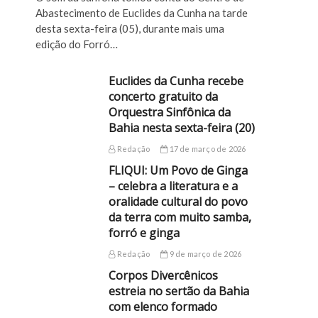
Abastecimento de Euclides da Cunha na tarde
desta sexta-feira (05), durante mais uma
edição do Forró…
Euclides da Cunha recebe
concerto gratuito da
Orquestra Sinfônica da
Bahia nesta sexta-feira (20)
Redação
17 de março de 2026
FLIQUI: Um Povo de Ginga
– celebra a literatura e a
oralidade cultural do povo
da terra com muito samba,
forró e ginga
Redação
9 de março de 2026
Corpos Divercênicos
estreia no sertão da Bahia
com elenco formado