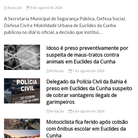
Redação
8 de agosto de 2026
A Secretaria Municipal de Segurança Pública, Defesa Social,
Defesa Civil e Mobilidade Urbana de Euclides da Cunha
publicou no diário oficial, a decisão que institui…
Idoso é preso preventivamente por
suspeita de maus-tratos contra
animais em Euclides da Cunha
Redação
7 de agosto de 2026
Delegado da Polícia Civil da Bahia é
preso em Euclides da Cunha suspeito
de cobrar vantagens ilegais de
garimpeiros
Redação
6 de agosto de 2026
Motociclista fica ferido após colisão
com ônibus escolar em Euclides da
Cunha