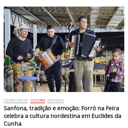
CIDADE ONLINE
CULTURA
DESTAQUE
Sanfona, tradição e emoção: Forró na Feira
celebra a cultura nordestina em Euclides da
Cunha