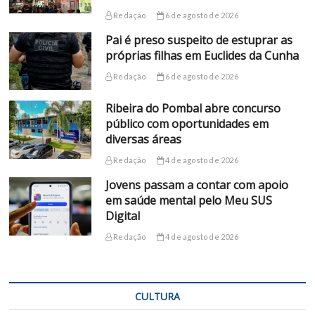
Redação
6 de agosto de 2026
Pai é preso suspeito de estuprar as
próprias filhas em Euclides da Cunha
Redação
6 de agosto de 2026
Ribeira do Pombal abre concurso
público com oportunidades em
diversas áreas
Redação
4 de agosto de 2026
Jovens passam a contar com apoio
em saúde mental pelo Meu SUS
Digital
Redação
4 de agosto de 2026
CULTURA