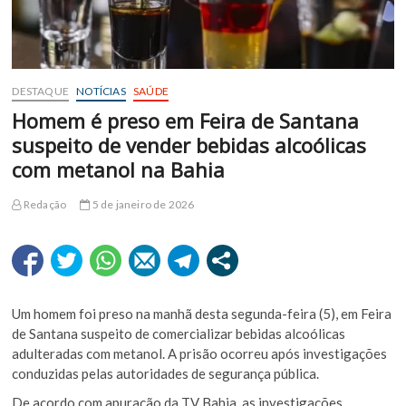
DESTAQUE
NOTÍCIAS
SAÚDE
Homem é preso em Feira de Santana
suspeito de vender bebidas alcoólicas
com metanol na Bahia
Redação
5 de janeiro de 2026
Um homem foi preso na manhã desta segunda-feira (5), em Feira
de Santana suspeito de comercializar bebidas alcoólicas
adulteradas com metanol. A prisão ocorreu após investigações
conduzidas pelas autoridades de segurança pública.
De acordo com apuração da TV Bahia, as investigações