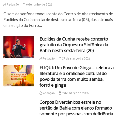
Redação
6 de junho de 2026
O som da sanfona tomou conta do Centro de Abastecimento de
Euclides da Cunha na tarde desta sexta-feira (05), durante mais
uma edição do Forró…
Euclides da Cunha recebe concerto
gratuito da Orquestra Sinfônica da
Bahia nesta sexta-feira (20)
Redação
17 de março de 2026
FLIQUI: Um Povo de Ginga – celebra a
literatura e a oralidade cultural do
povo da terra com muito samba,
forró e ginga
Redação
9 de março de 2026
Corpos Divercênicos estreia no
sertão da Bahia com elenco formado
somente por pessoas com deficiência