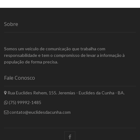
Sobre
Somos um veículo de comunicação que trabalha com
responsabilidade e tem o compromisso de levar a informação à
população de forma precisa.
Fale Conosco
Rua Euclides Rehem, 155. Jeremias - Euclides da Cunha - BA.
(75) 99992-1485
contato@euclidesdacunha.com
facebook