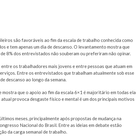
eiros são favoráveis ao fim da escala de trabalho conhecida como
idos e tem apenas um dia de descanso. O levantamento mostra que
 de 8% dos entrevistados não souberam ou preferiram não opinar.
 entre os trabalhadores mais jovens e entre pessoas que atuam em
erviços. Entre os entrevistados que trabalham atualmente sob esse
s de descanso ao longo da semana.
e mostra que o apoio ao fim da escala 6×1 é majoritário em todas ela
atual provoca desgaste físico e mental é um dos principais motivos
 últimos meses, principalmente após propostas de mudança na
ongresso Nacional do Brasil
. Entre as ideias em debate estão
ção da carga semanal de trabalho.