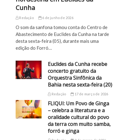
Cunha
Redação
6 de junho de 2026
O som da sanfona tomou conta do Centro de
Abastecimento de Euclides da Cunha na tarde
desta sexta-feira (05), durante mais uma
edição do Forró…
Euclides da Cunha recebe
concerto gratuito da
Orquestra Sinfônica da
Bahia nesta sexta-feira (20)
Redação
17 de março de 2026
FLIQUI: Um Povo de Ginga
– celebra a literatura e a
oralidade cultural do povo
da terra com muito samba,
forró e ginga