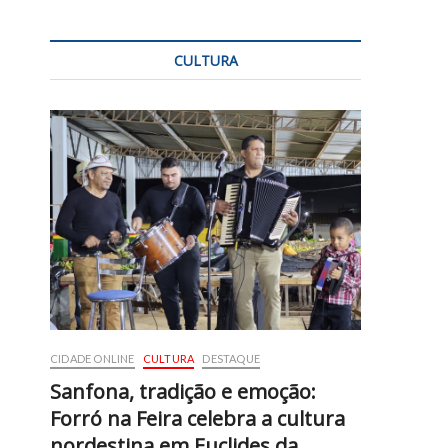
CULTURA
CIDADE ONLINE
CULTURA
DESTAQUE
Sanfona, tradição e emoção:
Forró na Feira celebra a cultura
nordestina em Euclides da