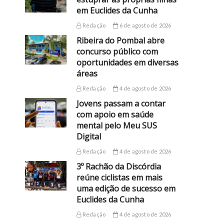
em Euclides da Cunha
Redação
6 de agosto de 2026
Ribeira do Pombal abre
concurso público com
oportunidades em diversas
áreas
Redação
4 de agosto de 2026
Jovens passam a contar
com apoio em saúde
mental pelo Meu SUS
Digital
Redação
4 de agosto de 2026
3º Rachão da Discórdia
reúne ciclistas em mais
uma edição de sucesso em
Euclides da Cunha
Redação
4 de agosto de 2026