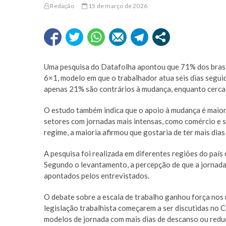
Redação
15 de março de 2026
Uma pesquisa do
Datafolha
apontou que 71% dos brasil
6×1, modelo em que o trabalhador atua seis dias segu
apenas 21% são contrários à mudança, enquanto cerca
O estudo também indica que o apoio à mudança é maior
setores com jornadas mais intensas, como comércio e s
regime, a maioria afirmou que gostaria de ter mais dia
A pesquisa foi realizada em diferentes regiões do país 
Segundo o levantamento, a percepção de que a jornada 
apontados pelos entrevistados.
O debate sobre a escala de trabalho ganhou força nos
legislação trabalhista começarem a ser discutidas no
C
modelos de jornada com mais dias de descanso ou redu