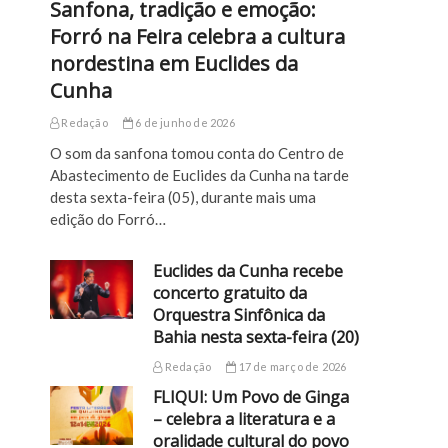
Sanfona, tradição e emoção:
Forró na Feira celebra a cultura
nordestina em Euclides da
Cunha
Redação
6 de junho de 2026
O som da sanfona tomou conta do Centro de
Abastecimento de Euclides da Cunha na tarde
desta sexta-feira (05), durante mais uma
edição do Forró…
Euclides da Cunha recebe
concerto gratuito da
Orquestra Sinfônica da
Bahia nesta sexta-feira (20)
Redação
17 de março de 2026
FLIQUI: Um Povo de Ginga
– celebra a literatura e a
oralidade cultural do povo