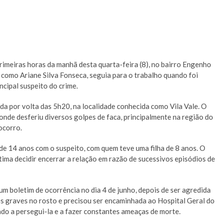
rimeiras horas da manhã desta quarta-feira (8), no bairro Engenho
a como Ariane Silva Fonseca, seguia para o trabalho quando foi
cipal suspeito do crime.
da por volta das 5h20, na localidade conhecida como Vila Vale. O
 onde desferiu diversos golpes de faca, principalmente na região do
ocorro.
e 14 anos com o suspeito, com quem teve uma filha de 8 anos. O
tima decidir encerrar a relação em razão de sucessivos episódios de
um boletim de ocorrência no dia 4 de junho, depois de ser agredida
s graves no rosto e precisou ser encaminhada ao Hospital Geral do
do a persegui-la e a fazer constantes ameaças de morte.