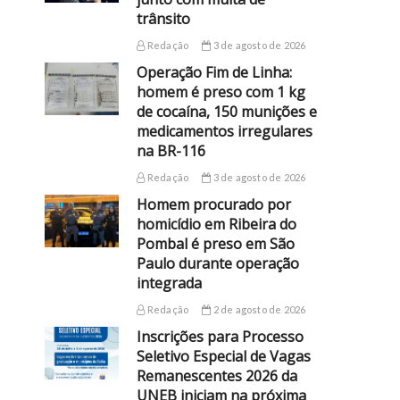
trânsito
Redação
3 de agosto de 2026
Operação Fim de Linha:
homem é preso com 1 kg
de cocaína, 150 munições e
medicamentos irregulares
na BR-116
Redação
3 de agosto de 2026
Homem procurado por
homicídio em Ribeira do
Pombal é preso em São
Paulo durante operação
integrada
Redação
2 de agosto de 2026
Inscrições para Processo
Seletivo Especial de Vagas
Remanescentes 2026 da
UNEB iniciam na próxima