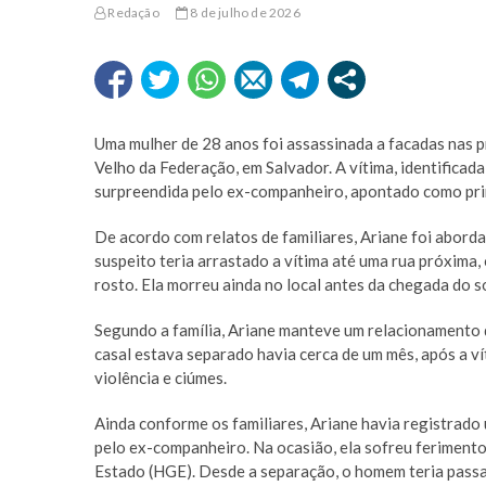
Redação
8 de julho de 2026
Uma mulher de 28 anos foi assassinada a facadas nas p
Velho da Federação, em Salvador. A vítima, identificad
surpreendida pelo ex-companheiro, apontado como prin
De acordo com relatos de familiares, Ariane foi aborda
suspeito teria arrastado a vítima até uma rua próxima,
rosto. Ela morreu ainda no local antes da chegada do s
Segundo a família, Ariane manteve um relacionamento d
casal estava separado havia cerca de um mês, após a ví
violência e ciúmes.
Ainda conforme os familiares, Ariane havia registrado 
pelo ex-companheiro. Na ocasião, ela sofreu ferimento
Estado (HGE). Desde a separação, o homem teria passa