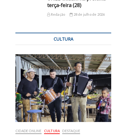
terça-feira (28)
Redação
28 de julho de 2026
CULTURA
CIDADE ONLINE
CULTURA
DESTAQUE