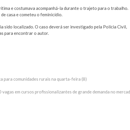
vítima e costumava acompanhá-la durante o trajeto para o trabalho.
 de casa e cometeu o feminicídio.
 sido localizado. O caso deverá ser investigado pela Polícia Civil,
ias para encontrar o autor.
a para comunidades rurais na quarta-feira (8)
0 vagas em cursos profissionalizantes de grande demanda no merca