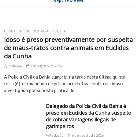
VEJA TAMBÉM
CIDADE ONLINE
DESTAQUE
POLÍCIA
Idoso é preso preventivamente por suspeita
de maus-tratos contra animais em Euclides
da Cunha
Redação
7 de agosto de 2026
A Polícia Civil da Bahia cumpriu, na tarde desta última quinta-
feira (6), um mandado de prisão preventiva contra um idoso
investigado por suposta prática de…
Delegado da Polícia Civil da Bahia é
preso em Euclides da Cunha suspeito
de cobrar vantagens ilegais de
garimpeiros
Redação
6 de agosto de 2026