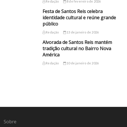
Redação
8 de fevereiro de 2026
Festa de Santos Reis celebra
identidade cultural e reúne grande
público
Redação
13 de janeiro de 2026
Alvorada de Santos Reis mantém
tradição cultural no Bairro Nova
América
Redação
10 de janeiro de 2026
Sobre