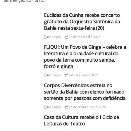
Euclides da Cunha recebe concerto
gratuito da Orquestra Sinfônica da
Bahia nesta sexta-feira (20)
Redação
17 de março de 2026
FLIQUI: Um Povo de Ginga – celebra a
literatura e a oralidade cultural do
povo da terra com muito samba,
forró e ginga
Redação
9 de março de 2026
Corpos Divercênicos estreia no
sertão da Bahia com elenco formado
somente por pessoas com deficiência
Redação
26 de fevereiro de 2026
Casa da Cultura recebe o I Ciclo de
Leituras de Teatro