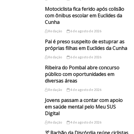
Motociclista fica ferido após colisão
com ônibus escolar em Euclides da
Cunha
Redação
6 de agosto de 2026
Pai é preso suspeito de estuprar as
próprias filhas em Euclides da Cunha
Redação
6 de agosto de 2026
Ribeira do Pombal abre concurso
público com oportunidades em
diversas áreas
Redação
4 de agosto de 2026
Jovens passam a contar com apoio
em saúde mental pelo Meu SUS
Digital
Redação
4 de agosto de 2026
3º Rachão da Discórdia reúne ciclistas