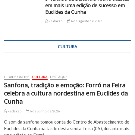
em mais uma edição de sucesso em
Euclides da Cunha
Redação
4 de agosto de 2026
CULTURA
CIDADE ONLINE
CULTURA
DESTAQUE
Sanfona, tradição e emoção: Forró na Feira
celebra a cultura nordestina em Euclides da
Cunha
Redação
6 de junho de 2026
O som da sanfona tomou conta do Centro de Abastecimento de
Euclides da Cunha na tarde desta sexta-feira (05), durante mais
uma edição do Forró…