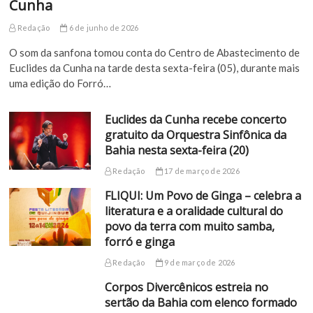
Cunha
Redação
6 de junho de 2026
O som da sanfona tomou conta do Centro de Abastecimento de
Euclides da Cunha na tarde desta sexta-feira (05), durante mais
uma edição do Forró…
Euclides da Cunha recebe concerto
gratuito da Orquestra Sinfônica da
Bahia nesta sexta-feira (20)
Redação
17 de março de 2026
FLIQUI: Um Povo de Ginga – celebra a
literatura e a oralidade cultural do
povo da terra com muito samba,
forró e ginga
Redação
9 de março de 2026
Corpos Divercênicos estreia no
sertão da Bahia com elenco formado