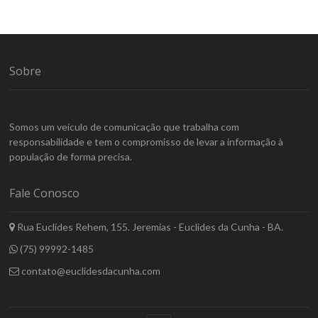
Sobre
Somos um veículo de comunicação que trabalha com
responsabilidade e tem o compromisso de levar a informação à
população de forma precisa.
Fale Conosco
Rua Euclides Rehem, 155. Jeremias - Euclides da Cunha - BA.
(75) 99992-1485
contato@euclidesdacunha.com