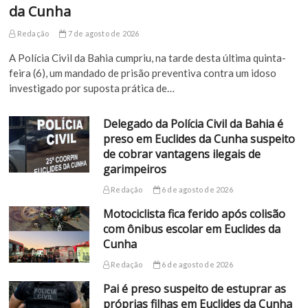
da Cunha
Redação
7 de agosto de 2026
A Polícia Civil da Bahia cumpriu, na tarde desta última quinta-
feira (6), um mandado de prisão preventiva contra um idoso
investigado por suposta prática de…
Delegado da Polícia Civil da Bahia é
preso em Euclides da Cunha suspeito
de cobrar vantagens ilegais de
garimpeiros
Redação
6 de agosto de 2026
Motociclista fica ferido após colisão
com ônibus escolar em Euclides da
Cunha
Redação
6 de agosto de 2026
Pai é preso suspeito de estuprar as
próprias filhas em Euclides da Cunha