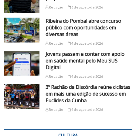
Redação
6 de agosto de 2026
Ribeira do Pombal abre concurso
público com oportunidades em
diversas áreas
Redação
4 de agosto de 2026
Jovens passam a contar com apoio
em saúde mental pelo Meu SUS
Digital
Redação
4 de agosto de 2026
3º Rachão da Discórdia reúne ciclistas
em mais uma edição de sucesso em
Euclides da Cunha
Redação
4 de agosto de 2026
CULTURA