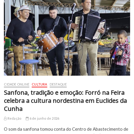
CIDADE ONLINE
CULTURA
DESTAQUE
Sanfona, tradição e emoção: Forró na Feira
celebra a cultura nordestina em Euclides da
Cunha
Redação
6 de junho de 2026
O som da sanfona tomou conta do Centro de Abastecimento de