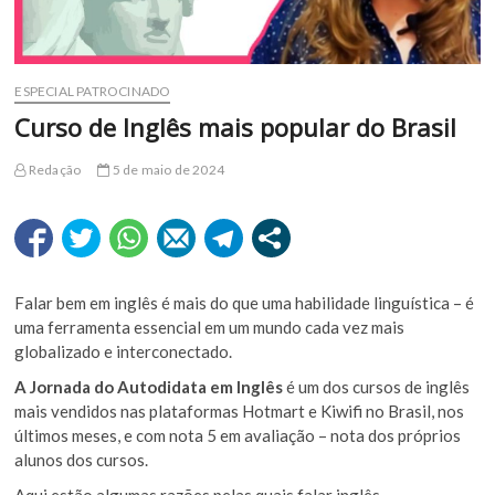
ESPECIAL PATROCINADO
Curso de Inglês mais popular do Brasil
Redação
5 de maio de 2024
Falar bem em inglês é mais do que uma habilidade linguística – é
uma ferramenta essencial em um mundo cada vez mais
globalizado e interconectado.
A Jornada do Autodidata em Inglês
é um dos cursos de inglês
mais vendidos nas plataformas Hotmart e Kiwifi no Brasil, nos
últimos meses, e com nota 5 em avaliação – nota dos próprios
alunos dos cursos.
Aqui estão algumas razões pelas quais falar inglês