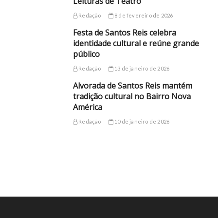
Leituras de Teatro
Redação
8 de fevereiro de 2026
Festa de Santos Reis celebra
identidade cultural e reúne grande
público
Redação
13 de janeiro de 2026
Alvorada de Santos Reis mantém
tradição cultural no Bairro Nova
América
Redação
10 de janeiro de 2026