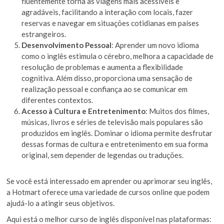
fluentemente torna as viagens mais acessíveis e
agradáveis, facilitando a interação com locais, fazer
reservas e navegar em situações cotidianas em países
estrangeiros.
Desenvolvimento Pessoal
: Aprender um novo idioma
como o inglês estimula o cérebro, melhora a capacidade de
resolução de problemas e aumenta a flexibilidade
cognitiva. Além disso, proporciona uma sensação de
realização pessoal e confiança ao se comunicar em
diferentes contextos.
Acesso à Cultura e Entretenimento
: Muitos dos filmes,
músicas, livros e séries de televisão mais populares são
produzidos em inglês. Dominar o idioma permite desfrutar
dessas formas de cultura e entretenimento em sua forma
original, sem depender de legendas ou traduções.
Se você está interessado em aprender ou aprimorar seu inglês,
a Hotmart oferece uma variedade de cursos online que podem
ajudá-lo a atingir seus objetivos.
Aqui está o melhor curso de inglês disponível nas plataformas: