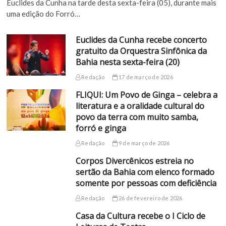
Euclides da Cunha na tarde desta sexta-feira (05), durante mais
uma edição do Forró…
Euclides da Cunha recebe concerto
gratuito da Orquestra Sinfônica da
Bahia nesta sexta-feira (20)
Redação
17 de março de 2026
FLIQUI: Um Povo de Ginga – celebra a
literatura e a oralidade cultural do
povo da terra com muito samba,
forró e ginga
Redação
9 de março de 2026
Corpos Divercênicos estreia no
sertão da Bahia com elenco formado
somente por pessoas com deficiência
Redação
26 de fevereiro de 2026
Casa da Cultura recebe o I Ciclo de