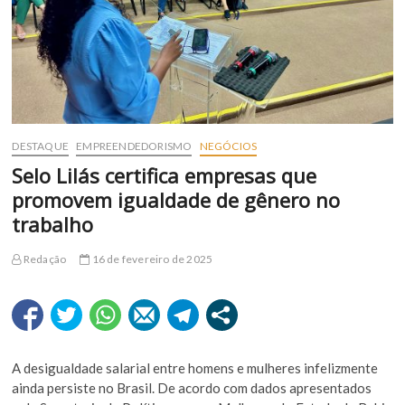
DESTAQUE
EMPREENDEDORISMO
NEGÓCIOS
Selo Lilás certifica empresas que
promovem igualdade de gênero no
trabalho
Redação
16 de fevereiro de 2025
A desigualdade salarial entre homens e mulheres infelizmente
ainda persiste no Brasil. De acordo com dados apresentados