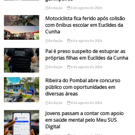
Redação
6 de agosto de 2026
Motociclista fica ferido após colisão
com ônibus escolar em Euclides da
Cunha
Redação
6 de agosto de 2026
Pai é preso suspeito de estuprar as
próprias filhas em Euclides da Cunha
Redação
6 de agosto de 2026
Ribeira do Pombal abre concurso
público com oportunidades em
diversas áreas
Redação
4 de agosto de 2026
Jovens passam a contar com apoio
em saúde mental pelo Meu SUS
Digital