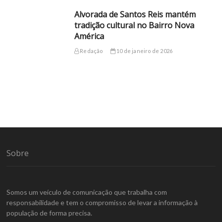
Alvorada de Santos Reis mantém
tradição cultural no Bairro Nova
América
Redação
10 de janeiro de 2026
Sobre
Somos um veículo de comunicação que trabalha com
responsabilidade e tem o compromisso de levar a informação à
população de forma precisa.