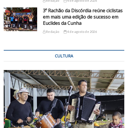
Redação
4 de agosto de 2026
3º Rachão da Discórdia reúne ciclistas
em mais uma edição de sucesso em
Euclides da Cunha
Redação
4 de agosto de 2026
CULTURA