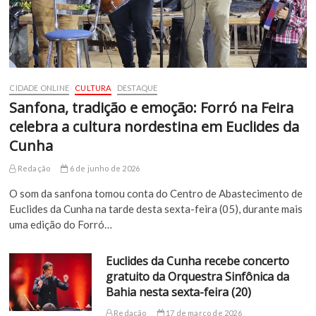
CIDADE ONLINE
CULTURA
DESTAQUE
Sanfona, tradição e emoção: Forró na Feira
celebra a cultura nordestina em Euclides da
Cunha
Redação
6 de junho de 2026
O som da sanfona tomou conta do Centro de Abastecimento de
Euclides da Cunha na tarde desta sexta-feira (05), durante mais
uma edição do Forró…
Euclides da Cunha recebe concerto
gratuito da Orquestra Sinfônica da
Bahia nesta sexta-feira (20)
Redação
17 de março de 2026