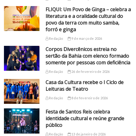
FLIQUI: Um Povo de Ginga – celebra a
literatura e a oralidade cultural do
povo da terra com muito samba,
forró e ginga
Redação
9 de março de 2026
Corpos Divercênicos estreia no
sertão da Bahia com elenco formado
somente por pessoas com deficiência
Redação
26 de fevereiro de 2026
Casa da Cultura recebe o I Ciclo de
Leituras de Teatro
Redação
8 de fevereiro de 2026
Festa de Santos Reis celebra
identidade cultural e reúne grande
público
Redação
13 de janeiro de 2026