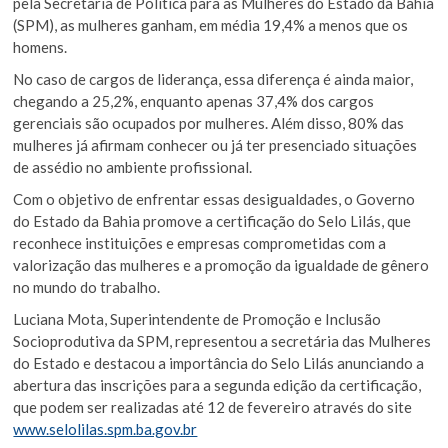
pela Secretaria de Política para as Mulheres do Estado da Bahia
(SPM), as mulheres ganham, em média 19,4% a menos que os
homens.
No caso de cargos de liderança, essa diferença é ainda maior,
chegando a 25,2%, enquanto apenas 37,4% dos cargos
gerenciais são ocupados por mulheres. Além disso, 80% das
mulheres já afirmam conhecer ou já ter presenciado situações
de assédio no ambiente profissional.
Com o objetivo de enfrentar essas desigualdades, o Governo
do Estado da Bahia promove a certificação do Selo Lilás, que
reconhece instituições e empresas comprometidas com a
valorização das mulheres e a promoção da igualdade de gênero
no mundo do trabalho.
Luciana Mota, Superintendente de Promoção e Inclusão
Socioprodutiva da SPM, representou a secretária das Mulheres
do Estado e destacou a importância do Selo Lilás anunciando a
abertura das inscrições para a segunda edição da certificação,
que podem ser realizadas até 12 de fevereiro através do site
www.selolilas.spm.ba.gov.br