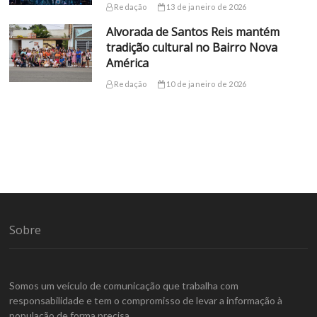
Redação
13 de janeiro de 2026
Alvorada de Santos Reis mantém
tradição cultural no Bairro Nova
América
Redação
10 de janeiro de 2026
Sobre
Somos um veículo de comunicação que trabalha com
responsabilidade e tem o compromisso de levar a informação à
população de forma precisa.