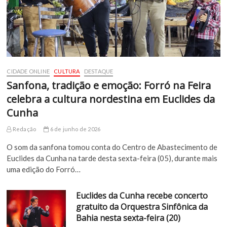
CIDADE ONLINE
CULTURA
DESTAQUE
Sanfona, tradição e emoção: Forró na Feira
celebra a cultura nordestina em Euclides da
Cunha
Redação
6 de junho de 2026
O som da sanfona tomou conta do Centro de Abastecimento de
Euclides da Cunha na tarde desta sexta-feira (05), durante mais
uma edição do Forró…
Euclides da Cunha recebe concerto
gratuito da Orquestra Sinfônica da
Bahia nesta sexta-feira (20)