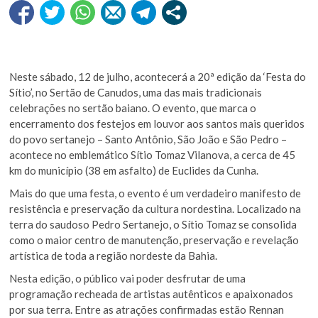
Neste sábado, 12 de julho, acontecerá a 20ª edição da ‘Festa do
Sítio’, no Sertão de Canudos, uma das mais tradicionais
celebrações no sertão baiano. O evento, que marca o
encerramento dos festejos em louvor aos santos mais queridos
do povo sertanejo – Santo Antônio, São João e São Pedro –
acontece no emblemático Sítio Tomaz Vilanova, a cerca de 45
km do município (38 em asfalto) de Euclides da Cunha.
Mais do que uma festa, o evento é um verdadeiro manifesto de
resistência e preservação da cultura nordestina. Localizado na
terra do saudoso Pedro Sertanejo, o Sítio Tomaz se consolida
como o maior centro de manutenção, preservação e revelação
artística de toda a região nordeste da Bahia.
Nesta edição, o público vai poder desfrutar de uma
programação recheada de artistas autênticos e apaixonados
por sua terra. Entre as atrações confirmadas estão Rennan