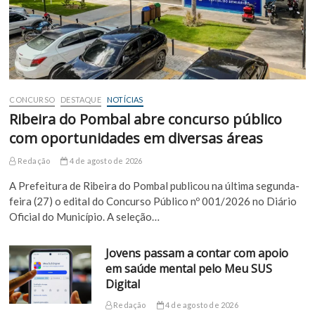
CONCURSO
DESTAQUE
NOTÍCIAS
Ribeira do Pombal abre concurso público
com oportunidades em diversas áreas
Redação
4 de agosto de 2026
A Prefeitura de Ribeira do Pombal publicou na última segunda-
feira (27) o edital do Concurso Público nº 001/2026 no Diário
Oficial do Município. A seleção…
Jovens passam a contar com apoio
em saúde mental pelo Meu SUS
Digital
Redação
4 de agosto de 2026