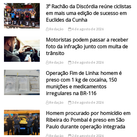
3º Rachão da Discórdia reúne ciclistas
em mais uma edição de sucesso em
Euclides da Cunha
Redação
4 de agosto de 2026
Motoristas podem passar a receber
foto da infração junto com multa de
trânsito
Redação
3 de agosto de 2026
Operação Fim de Linha: homem é
preso com 1 kg de cocaína, 150
munições e medicamentos
irregulares na BR-116
Redação
3 de agosto de 2026
Homem procurado por homicídio em
Ribeira do Pombal é preso em São
Paulo durante operação integrada
Redação
2 de agosto de 2026