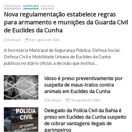
DESTAQUE
NOTÍCIAS
POLÍCIA
Nova regulamentação estabelece regras
para armamento e munições da Guarda Civil
de Euclides da Cunha
Redação
8 de agosto de 2026
A Secretaria Municipal de Segurança Pública, Defesa Social,
Defesa Civil e Mobilidade Urbana de Euclides da Cunha
publicou no diário oficial, a decisão que institui…
Idoso é preso preventivamente por
suspeita de maus-tratos contra
animais em Euclides da Cunha
Redação
7 de agosto de 2026
Delegado da Polícia Civil da Bahia é
preso em Euclides da Cunha suspeito
de cobrar vantagens ilegais de
garimpeiros