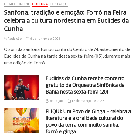
CIDADE ONLINE
CULTURA
DESTAQUE
Sanfona, tradição e emoção: Forró na Feira
celebra a cultura nordestina em Euclides da
Cunha
Redação
6 de junho de 2026
O som da sanfona tomou conta do Centro de Abastecimento de
Euclides da Cunha na tarde desta sexta-feira (05), durante mais
uma edição do Forró…
Euclides da Cunha recebe concerto
gratuito da Orquestra Sinfônica da
Bahia nesta sexta-feira (20)
Redação
17 de março de 2026
FLIQUI: Um Povo de Ginga – celebra a
literatura e a oralidade cultural do
povo da terra com muito samba,
forró e ginga