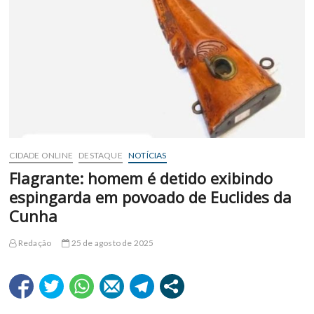
CIDADE ONLINE
DESTAQUE
NOTÍCIAS
Flagrante: homem é detido exibindo
espingarda em povoado de Euclides da
Cunha
Redação
25 de agosto de 2025