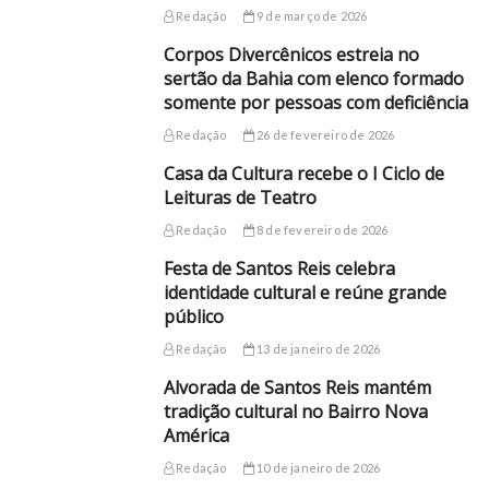
Redação
9 de março de 2026
Corpos Divercênicos estreia no
sertão da Bahia com elenco formado
somente por pessoas com deficiência
Redação
26 de fevereiro de 2026
Casa da Cultura recebe o I Ciclo de
Leituras de Teatro
Redação
8 de fevereiro de 2026
Festa de Santos Reis celebra
identidade cultural e reúne grande
público
Redação
13 de janeiro de 2026
Alvorada de Santos Reis mantém
tradição cultural no Bairro Nova
América
Redação
10 de janeiro de 2026