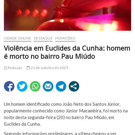
CIDADE ONLINE
DESTAQUE
HOMICÍDIO
Violência em Euclides da Cunha: homem
é morto no bairro Pau Miúdo
Redação
21 de outubro de 2025
Um homem identificado como João Neto dos Santos Júnior,
popularmente conhecido como Júnior Macambira, foi morto na
noite desta segunda-feira (20) no bairro Pau Miúdo, em
Euclides da Cunha.
Segundo informações preliminares, a vítima chegou a ser