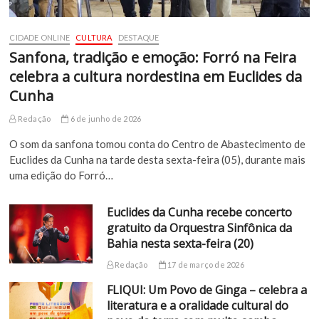
CIDADE ONLINE
CULTURA
DESTAQUE
Sanfona, tradição e emoção: Forró na Feira
celebra a cultura nordestina em Euclides da
Cunha
Redação
6 de junho de 2026
O som da sanfona tomou conta do Centro de Abastecimento de
Euclides da Cunha na tarde desta sexta-feira (05), durante mais
uma edição do Forró…
Euclides da Cunha recebe concerto
gratuito da Orquestra Sinfônica da
Bahia nesta sexta-feira (20)
Redação
17 de março de 2026
FLIQUI: Um Povo de Ginga – celebra a
literatura e a oralidade cultural do