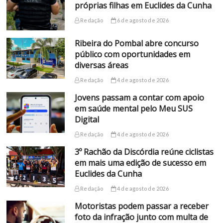
próprias filhas em Euclides da Cunha
Redação
6 de agosto de 2026
Ribeira do Pombal abre concurso
público com oportunidades em
diversas áreas
Redação
4 de agosto de 2026
Jovens passam a contar com apoio
em saúde mental pelo Meu SUS
Digital
Redação
4 de agosto de 2026
3º Rachão da Discórdia reúne ciclistas
em mais uma edição de sucesso em
Euclides da Cunha
Redação
4 de agosto de 2026
Motoristas podem passar a receber
foto da infração junto com multa de