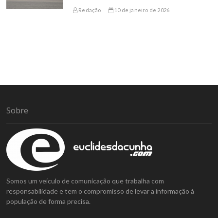
Redação
10 de janeiro de 2026
Sobre
Somos um veículo de comunicação que trabalha com
responsabilidade e tem o compromisso de levar a informação à
população de forma precisa.