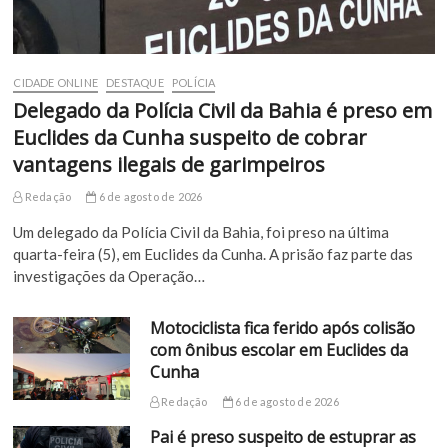
CIDADE ONLINE
DESTAQUE
POLÍCIA
Delegado da Polícia Civil da Bahia é preso em
Euclides da Cunha suspeito de cobrar
vantagens ilegais de garimpeiros
Redação
6 de agosto de 2026
Um delegado da Polícia Civil da Bahia, foi preso na última
quarta-feira (5), em Euclides da Cunha. A prisão faz parte das
investigações da Operação…
Motociclista fica ferido após colisão
com ônibus escolar em Euclides da
Cunha
Redação
6 de agosto de 2026
Pai é preso suspeito de estuprar as