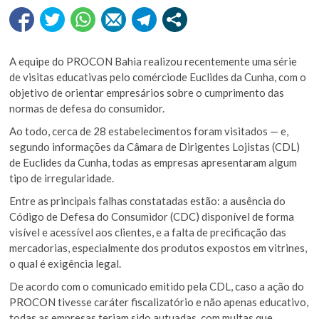
A equipe do PROCON Bahia realizou recentemente uma série
de visitas educativas pelo comérciode Euclides da Cunha, com o
objetivo de orientar empresários sobre o cumprimento das
normas de defesa do consumidor.
Ao todo, cerca de 28 estabelecimentos foram visitados — e,
segundo informações da Câmara de Dirigentes Lojistas (CDL)
de Euclides da Cunha, todas as empresas apresentaram algum
tipo de irregularidade.
Entre as principais falhas constatadas estão: a ausência do
Código de Defesa do Consumidor (CDC) disponível de forma
visível e acessível aos clientes, e a falta de precificação das
mercadorias, especialmente dos produtos expostos em vitrines,
o qual é exigência legal.
De acordo com o comunicado emitido pela CDL, caso a ação do
PROCON tivesse caráter fiscalizatório e não apenas educativo,
todas as empresas teriam sido autuadas, com multas que