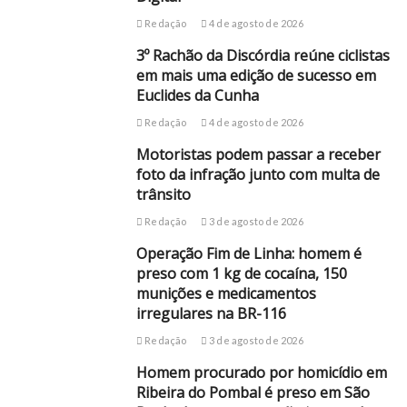
Redação
4 de agosto de 2026
3º Rachão da Discórdia reúne ciclistas
em mais uma edição de sucesso em
Euclides da Cunha
Redação
4 de agosto de 2026
Motoristas podem passar a receber
foto da infração junto com multa de
trânsito
Redação
3 de agosto de 2026
Operação Fim de Linha: homem é
preso com 1 kg de cocaína, 150
munições e medicamentos
irregulares na BR-116
Redação
3 de agosto de 2026
Homem procurado por homicídio em
Ribeira do Pombal é preso em São