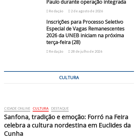
Paulo durante operação integrada
Redação
2 de agosto de 2026
Inscrições para Processo Seletivo
Especial de Vagas Remanescentes
2026 da UNEB iniciam na próxima
terça-feira (28)
Redação
28 de julho de 2026
CULTURA
CIDADE ONLINE
CULTURA
DESTAQUE
Sanfona, tradição e emoção: Forró na Feira
celebra a cultura nordestina em Euclides da
Cunha