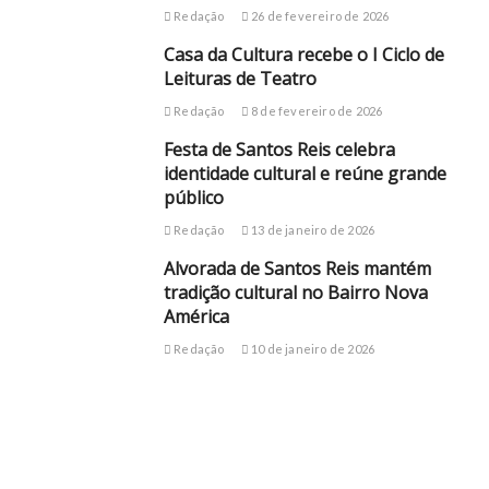
Redação
26 de fevereiro de 2026
Casa da Cultura recebe o I Ciclo de
Leituras de Teatro
Redação
8 de fevereiro de 2026
Festa de Santos Reis celebra
identidade cultural e reúne grande
público
Redação
13 de janeiro de 2026
Alvorada de Santos Reis mantém
tradição cultural no Bairro Nova
América
Redação
10 de janeiro de 2026