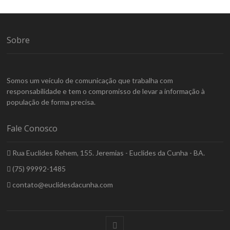
Sobre
Somos um veículo de comunicação que trabalha com
responsabilidade e tem o compromisso de levar a informação à
população de forma precisa.
Fale Conosco
Rua Euclides Rehem, 155. Jeremias - Euclides da Cunha - BA.
(75) 99992-1485
contato@euclidesdacunha.com
facebook