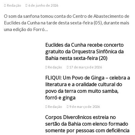
Redação
6 de junho de 2026
O som da sanfona tomou conta do Centro de Abastecimento de
Euclides da Cunha na tarde desta sexta-feira (05), durante mais
uma edição do Forró…
Euclides da Cunha recebe concerto
gratuito da Orquestra Sinfônica da
Bahia nesta sexta-feira (20)
Redação
17 de março de 2026
FLIQUI: Um Povo de Ginga – celebra a
literatura e a oralidade cultural do
povo da terra com muito samba,
forró e ginga
Redação
9 de março de 2026
Corpos Divercênicos estreia no
sertão da Bahia com elenco formado
somente por pessoas com deficiência