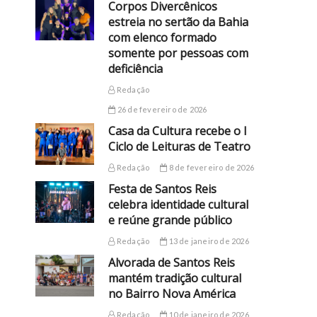
Corpos Divercênicos
estreia no sertão da Bahia
com elenco formado
somente por pessoas com
deficiência
Redação
26 de fevereiro de 2026
Casa da Cultura recebe o I
Ciclo de Leituras de Teatro
Redação
8 de fevereiro de 2026
Festa de Santos Reis
celebra identidade cultural
e reúne grande público
Redação
13 de janeiro de 2026
Alvorada de Santos Reis
mantém tradição cultural
no Bairro Nova América
Redação
10 de janeiro de 2026