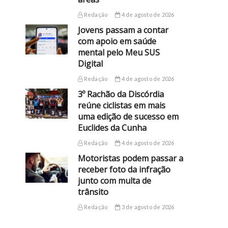
Redação
4 de agosto de 2026
Jovens passam a contar
com apoio em saúde
mental pelo Meu SUS
Digital
Redação
4 de agosto de 2026
3º Rachão da Discórdia
reúne ciclistas em mais
uma edição de sucesso em
Euclides da Cunha
Redação
4 de agosto de 2026
Motoristas podem passar a
receber foto da infração
junto com multa de
trânsito
Redação
3 de agosto de 2026