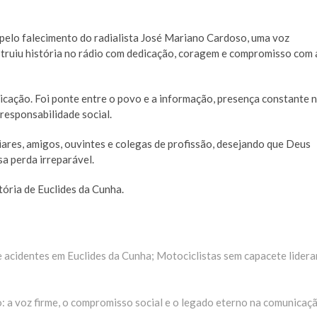
pelo falecimento do radialista José Mariano Cardoso, uma voz
truiu história no rádio com dedicação, coragem e compromisso com 
icação. Foi ponte entre o povo e a informação, presença constante 
 responsabilidade social.
ares, amigos, ouvintes e colegas de profissão, desejando que Deus
a perda irreparável.
tória de Euclides da Cunha.
e acidentes em Euclides da Cunha; Motociclistas sem capacete lider
ima
ria:
: a voz firme, o compromisso social e o legado eterno na comunicaç