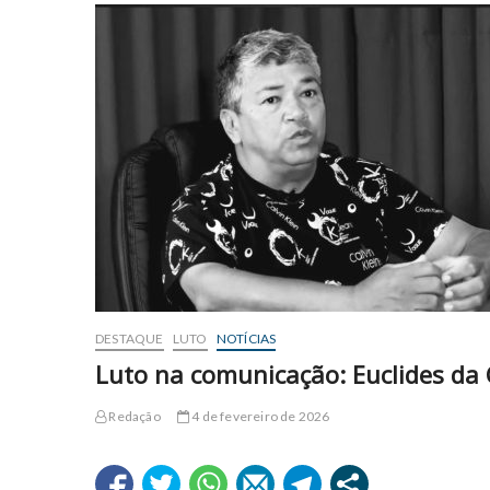
DESTAQUE
LUTO
NOTÍCIAS
Luto na comunicação: Euclides da
Redação
4 de fevereiro de 2026