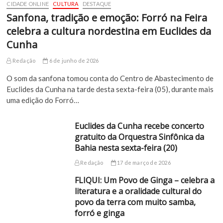
CIDADE ONLINE
CULTURA
DESTAQUE
Sanfona, tradição e emoção: Forró na Feira
celebra a cultura nordestina em Euclides da
Cunha
Redação
6 de junho de 2026
O som da sanfona tomou conta do Centro de Abastecimento de
Euclides da Cunha na tarde desta sexta-feira (05), durante mais
uma edição do Forró…
Euclides da Cunha recebe concerto
gratuito da Orquestra Sinfônica da
Bahia nesta sexta-feira (20)
Redação
17 de março de 2026
FLIQUI: Um Povo de Ginga – celebra a
literatura e a oralidade cultural do
povo da terra com muito samba,
forró e ginga