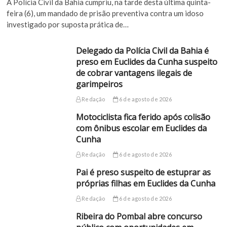
A Polícia Civil da Bahia cumpriu, na tarde desta última quinta-
feira (6), um mandado de prisão preventiva contra um idoso
investigado por suposta prática de…
Delegado da Polícia Civil da Bahia é
preso em Euclides da Cunha suspeito
de cobrar vantagens ilegais de
garimpeiros
Redação
6 de agosto de 2026
Motociclista fica ferido após colisão
com ônibus escolar em Euclides da
Cunha
Redação
6 de agosto de 2026
Pai é preso suspeito de estuprar as
próprias filhas em Euclides da Cunha
Redação
6 de agosto de 2026
Ribeira do Pombal abre concurso