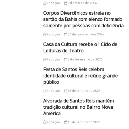
Redação
9 de março de 2026
Corpos Divercênicos estreia no
sertão da Bahia com elenco formado
somente por pessoas com deficiência
Redação
26 de fevereiro de 2026
Casa da Cultura recebe o I Ciclo de
Leituras de Teatro
Redação
8 de fevereiro de 2026
Festa de Santos Reis celebra
identidade cultural e reúne grande
público
Redação
13 de janeiro de 2026
Alvorada de Santos Reis mantém
tradição cultural no Bairro Nova
América
Redação
10 de janeiro de 2026