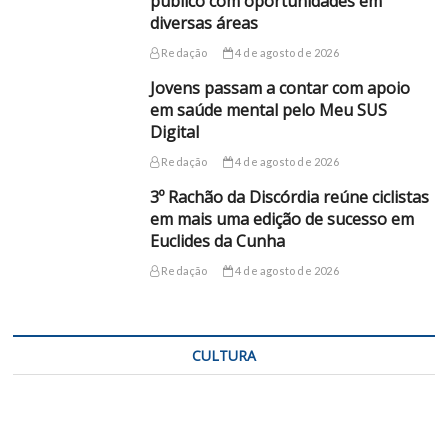
público com oportunidades em
diversas áreas
Redação
4 de agosto de 2026
Jovens passam a contar com apoio
em saúde mental pelo Meu SUS
Digital
Redação
4 de agosto de 2026
3º Rachão da Discórdia reúne ciclistas
em mais uma edição de sucesso em
Euclides da Cunha
Redação
4 de agosto de 2026
CULTURA