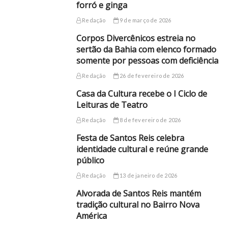
forró e ginga
Redação
9 de março de 2026
Corpos Divercênicos estreia no
sertão da Bahia com elenco formado
somente por pessoas com deficiência
Redação
26 de fevereiro de 2026
Casa da Cultura recebe o I Ciclo de
Leituras de Teatro
Redação
8 de fevereiro de 2026
Festa de Santos Reis celebra
identidade cultural e reúne grande
público
Redação
13 de janeiro de 2026
Alvorada de Santos Reis mantém
tradição cultural no Bairro Nova
América