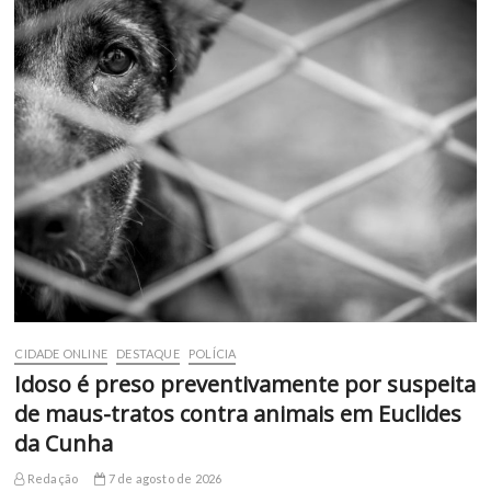
CIDADE ONLINE
DESTAQUE
POLÍCIA
Idoso é preso preventivamente por suspeita
de maus-tratos contra animais em Euclides
da Cunha
Redação
7 de agosto de 2026