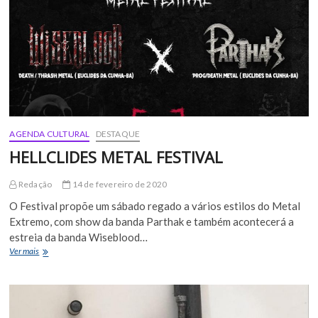
escolar
AGENDA CULTURAL
DESTAQUE
HELLCLIDES METAL FESTIVAL
Redação
14 de fevereiro de 2020
O Festival propõe um sábado regado a vários estilos do Metal
Extremo, com show da banda Parthak e também acontecerá a
estreia da banda Wiseblood…
HELLCLIDES
Ver mais
METAL
FESTIVAL