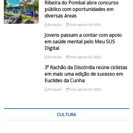
Ribeira do Pombal abre concurso
público com oportunidades em
diversas áreas
Redação
4 de agosto de 2026
Jovens passam a contar com apoio
em saúde mental pelo Meu SUS
Digital
Redação
4 de agosto de 2026
3º Rachão da Discórdia reúne ciclistas
em mais uma edição de sucesso em
Euclides da Cunha
Redação
4 de agosto de 2026
CULTURA