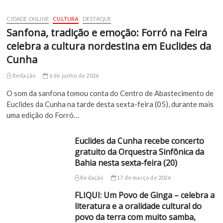
CIDADE ONLINE
CULTURA
DESTAQUE
Sanfona, tradição e emoção: Forró na Feira
celebra a cultura nordestina em Euclides da
Cunha
Redação
6 de junho de 2026
O som da sanfona tomou conta do Centro de Abastecimento de
Euclides da Cunha na tarde desta sexta-feira (05), durante mais
uma edição do Forró…
Euclides da Cunha recebe concerto
gratuito da Orquestra Sinfônica da
Bahia nesta sexta-feira (20)
Redação
17 de março de 2026
FLIQUI: Um Povo de Ginga – celebra a
literatura e a oralidade cultural do
povo da terra com muito samba,