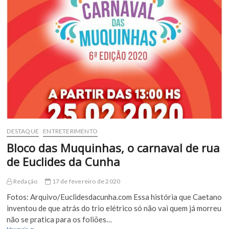
DESTAQUE
ENTRETERIMENTO
Bloco das Muquinhas, o carnaval de rua
de Euclides da Cunha
Redação
17 de fevereiro de 2020
Fotos: Arquivo/Euclidesdacunha.com Essa história que Caetano
inventou de que atrás do trio elétrico só não vai quem já morreu
não se pratica para os foliões…
Bloco