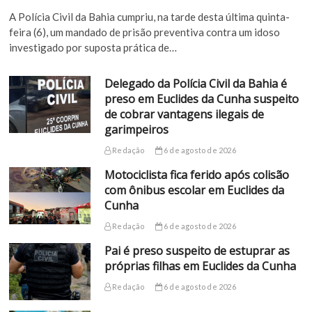
A Polícia Civil da Bahia cumpriu, na tarde desta última quinta-
feira (6), um mandado de prisão preventiva contra um idoso
investigado por suposta prática de…
Delegado da Polícia Civil da Bahia é
preso em Euclides da Cunha suspeito
de cobrar vantagens ilegais de
garimpeiros
Redação
6 de agosto de 2026
Motociclista fica ferido após colisão
com ônibus escolar em Euclides da
Cunha
Redação
6 de agosto de 2026
Pai é preso suspeito de estuprar as
próprias filhas em Euclides da Cunha
Redação
6 de agosto de 2026