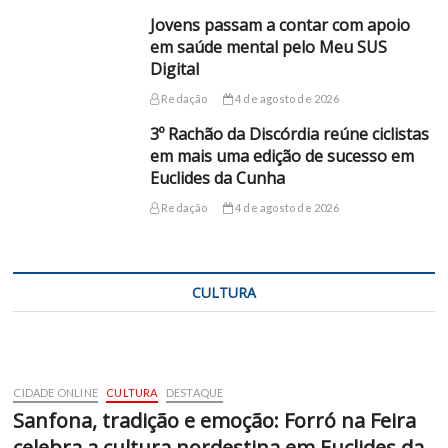
Jovens passam a contar com apoio
em saúde mental pelo Meu SUS
Digital
Redação
4 de agosto de 2026
3º Rachão da Discórdia reúne ciclistas
em mais uma edição de sucesso em
Euclides da Cunha
Redação
4 de agosto de 2026
CULTURA
CIDADE ONLINE
CULTURA
DESTAQUE
Sanfona, tradição e emoção: Forró na Feira
celebra a cultura nordestina em Euclides da