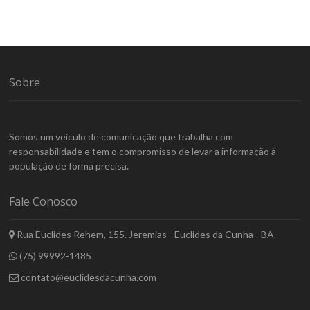
Sobre
Somos um veículo de comunicação que trabalha com
responsabilidade e tem o compromisso de levar a informação à
população de forma precisa.
Fale Conosco
Rua Euclides Rehem, 155. Jeremias - Euclides da Cunha - BA.
(75) 99992-1485
contato@euclidesdacunha.com