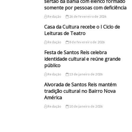
sertão da Bahia com elenco formado
somente por pessoas com deficiência
Redação
26 de fevereiro de 2026
Casa da Cultura recebe o I Ciclo de
Leituras de Teatro
Redação
8 de fevereiro de 2026
Festa de Santos Reis celebra
identidade cultural e reúne grande
público
Redação
13 de janeiro de 2026
Alvorada de Santos Reis mantém
tradição cultural no Bairro Nova
América
Redação
10 de janeiro de 2026