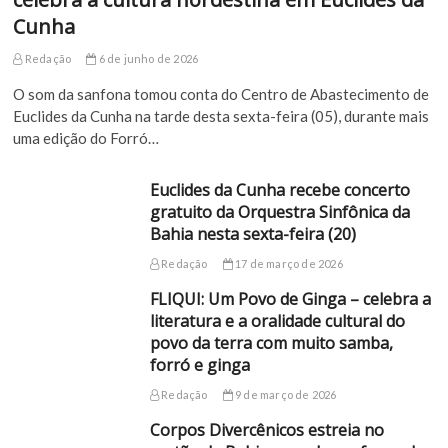
Cunha
Redação
6 de junho de 2026
O som da sanfona tomou conta do Centro de Abastecimento de
Euclides da Cunha na tarde desta sexta-feira (05), durante mais
uma edição do Forró…
Euclides da Cunha recebe concerto
gratuito da Orquestra Sinfônica da
Bahia nesta sexta-feira (20)
Redação
17 de março de 2026
FLIQUI: Um Povo de Ginga – celebra a
literatura e a oralidade cultural do
povo da terra com muito samba,
forró e ginga
Redação
9 de março de 2026
Corpos Divercênicos estreia no