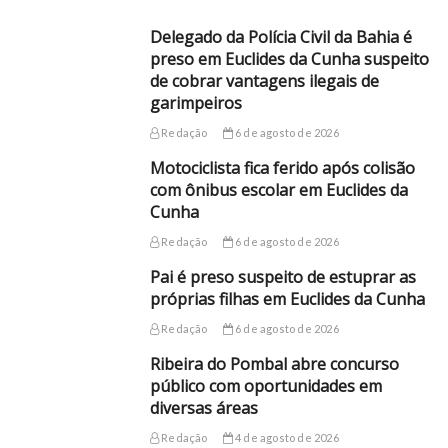
Delegado da Polícia Civil da Bahia é
preso em Euclides da Cunha suspeito
de cobrar vantagens ilegais de
garimpeiros
Redação
6 de agosto de 2026
Motociclista fica ferido após colisão
com ônibus escolar em Euclides da
Cunha
Redação
6 de agosto de 2026
Pai é preso suspeito de estuprar as
próprias filhas em Euclides da Cunha
Redação
6 de agosto de 2026
Ribeira do Pombal abre concurso
público com oportunidades em
diversas áreas
Redação
4 de agosto de 2026