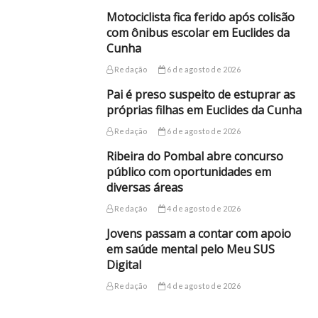
Motociclista fica ferido após colisão
com ônibus escolar em Euclides da
Cunha
Redação
6 de agosto de 2026
Pai é preso suspeito de estuprar as
próprias filhas em Euclides da Cunha
Redação
6 de agosto de 2026
Ribeira do Pombal abre concurso
público com oportunidades em
diversas áreas
Redação
4 de agosto de 2026
Jovens passam a contar com apoio
em saúde mental pelo Meu SUS
Digital
Redação
4 de agosto de 2026