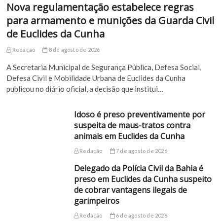
Nova regulamentação estabelece regras
para armamento e munições da Guarda Civil
de Euclides da Cunha
Redação
8 de agosto de 2026
A Secretaria Municipal de Segurança Pública, Defesa Social,
Defesa Civil e Mobilidade Urbana de Euclides da Cunha
publicou no diário oficial, a decisão que institui…
Idoso é preso preventivamente por
suspeita de maus-tratos contra
animais em Euclides da Cunha
Redação
7 de agosto de 2026
Delegado da Polícia Civil da Bahia é
preso em Euclides da Cunha suspeito
de cobrar vantagens ilegais de
garimpeiros
Redação
6 de agosto de 2026