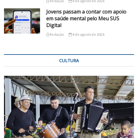
Redação
4 de agosto de 2026
Jovens passam a contar com apoio
em saúde mental pelo Meu SUS
Digital
Redação
4 de agosto de 2026
CULTURA