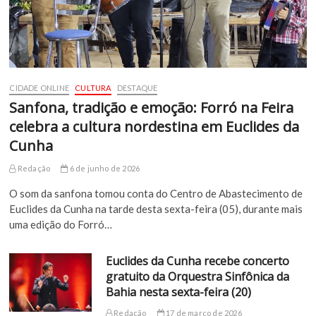
CIDADE ONLINE
CULTURA
DESTAQUE
Sanfona, tradição e emoção: Forró na Feira
celebra a cultura nordestina em Euclides da
Cunha
Redação
6 de junho de 2026
O som da sanfona tomou conta do Centro de Abastecimento de
Euclides da Cunha na tarde desta sexta-feira (05), durante mais
uma edição do Forró…
Euclides da Cunha recebe concerto
gratuito da Orquestra Sinfônica da
Bahia nesta sexta-feira (20)
Redação
17 de março de 2026