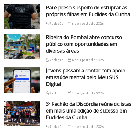
Pai é preso suspeito de estuprar as
próprias filhas em Euclides da Cunha
Redação
6 de agosto de 2026
Ribeira do Pombal abre concurso
público com oportunidades em
diversas áreas
Redação
4 de agosto de 2026
Jovens passam a contar com apoio
em saúde mental pelo Meu SUS
Digital
Redação
4 de agosto de 2026
3º Rachão da Discórdia reúne ciclistas
em mais uma edição de sucesso em
Euclides da Cunha
Redação
4 de agosto de 2026