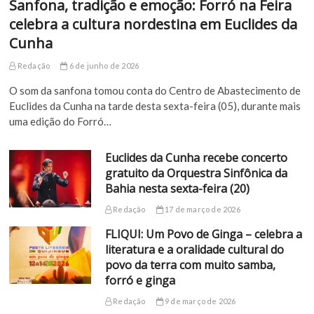
Sanfona, tradição e emoção: Forró na Feira
celebra a cultura nordestina em Euclides da
Cunha
Redação
6 de junho de 2026
O som da sanfona tomou conta do Centro de Abastecimento de
Euclides da Cunha na tarde desta sexta-feira (05), durante mais
uma edição do Forró…
Euclides da Cunha recebe concerto
gratuito da Orquestra Sinfônica da
Bahia nesta sexta-feira (20)
Redação
17 de março de 2026
FLIQUI: Um Povo de Ginga – celebra a
literatura e a oralidade cultural do
povo da terra com muito samba,
forró e ginga
Redação
9 de março de 2026