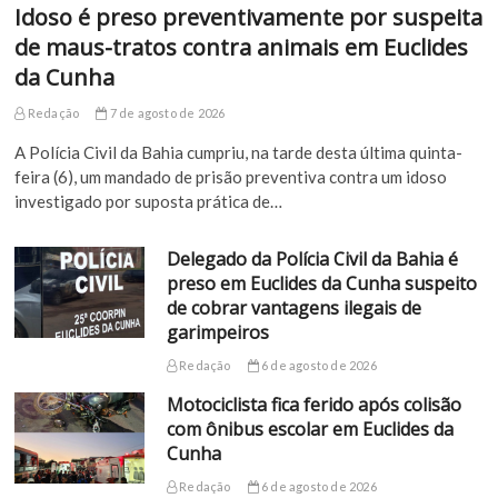
Idoso é preso preventivamente por suspeita
de maus-tratos contra animais em Euclides
da Cunha
Redação
7 de agosto de 2026
A Polícia Civil da Bahia cumpriu, na tarde desta última quinta-
feira (6), um mandado de prisão preventiva contra um idoso
investigado por suposta prática de…
Delegado da Polícia Civil da Bahia é
preso em Euclides da Cunha suspeito
de cobrar vantagens ilegais de
garimpeiros
Redação
6 de agosto de 2026
Motociclista fica ferido após colisão
com ônibus escolar em Euclides da
Cunha
Redação
6 de agosto de 2026