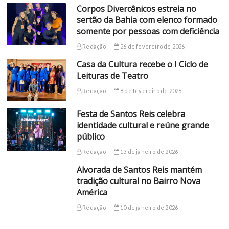
Corpos Divercênicos estreia no
sertão da Bahia com elenco formado
somente por pessoas com deficiência
Redação
26 de fevereiro de 2026
Casa da Cultura recebe o I Ciclo de
Leituras de Teatro
Redação
8 de fevereiro de 2026
Festa de Santos Reis celebra
identidade cultural e reúne grande
público
Redação
13 de janeiro de 2026
Alvorada de Santos Reis mantém
tradição cultural no Bairro Nova
América
Redação
10 de janeiro de 2026