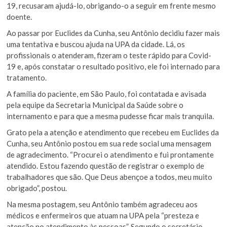
19, recusaram ajudá-lo, obrigando-o a seguir em frente mesmo
doente.
Ao passar por Euclides da Cunha, seu Antônio decidiu fazer mais
uma tentativa e buscou ajuda na UPA da cidade. Lá, os
profissionais o atenderam, fizeram o teste rápido para Covid-
19 e, após constatar o resultado positivo, ele foi internado para
tratamento.
A família do paciente, em São Paulo, foi contatada e avisada
pela equipe da Secretaria Municipal da Saúde sobre o
internamento e para que a mesma pudesse ficar mais tranquila.
Grato pela a atenção e atendimento que recebeu em Euclides da
Cunha, seu Antônio postou em sua rede social uma mensagem
de agradecimento. “Procurei o atendimento e fui prontamente
atendido. Estou fazendo questão de registrar o exemplo de
trabalhadores que são. Que Deus abençoe a todos, meu muito
obrigado”, postou.
Na mesma postagem, seu Antônio também agradeceu aos
médicos e enfermeiros que atuam na UPA pela “presteza e
atenção no atendimento às pessoas”. Segundo o secretário